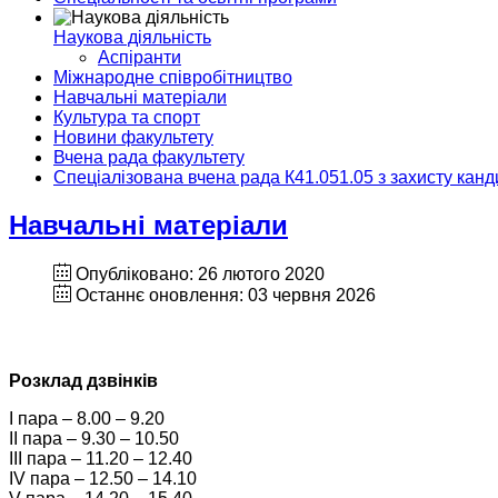
Наукова діяльність
Аспіранти
Міжнародне співробітництво
Навчальні матеріали
Культура та спорт
Новини факультету
Вчена рада факультету
Спеціалізована вчена рада К41.051.05 з захисту кан
Навчальні матеріали
Опубліковано: 26 лютого 2020
Останнє оновлення: 03 червня 2026
Розклад дзвінків
І пара – 8.00 – 9.20
ІІ пара – 9.30 – 10.50
ІІІ пара – 11.20 – 12.40
ІV пара – 12.50 – 14.10