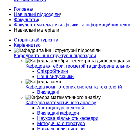
Головна
/
Навчальні підрозділи
/
Факультети
/
Факультет математики, фізики та інформаційних техн
Навчальні матеріали
Сторінка абітурієнта
Керівництво
Кафедри та інші структурні підрозділи
Кафедра алгебри, геометрії та диференціальних
Співробітники
Наші випускники
Кафедра комп'ютерних систем та технологій
Викладачі
Кафедра математичного аналізу
Анотації курсів лекцій
Викладачі кафедри
Наукова діяльність кафедри
Методична література
Навчальні дисципліни