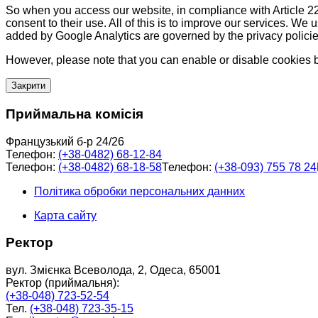
So when you access our website, in compliance with Article 22
consent to their use. All of this is to improve our services. We
added by Google Analytics are governed by the privacy policie
However, please note that you can enable or disable cookies by
Закрити
Приймальна комісія
Французький б-р 24/26
Телефон:
(+38-0482) 68-12-84
Телефон:
(+38-0482) 68-18-58
Телефон:
(+38-093) 755 78 24
Політика обробки персональних данних
Карта сайту
Ректор
вул. Змієнка Всеволода, 2, Одеса, 65001
Ректор (приймальня):
(+38-048) 723-52-54
Тел.
(+38-048) 723-35-15