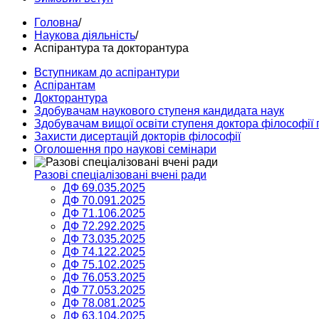
Головна
/
Наукова діяльність
/
Аспірантура та докторантура
Вступникам до аспірантури
Аспірантам
Докторантура
Здобувачам наукового ступеня кандидата наук
Здобувачам вищої освіти ступеня доктора філософії 
Захисти дисертацій докторів філософії
Оголошення про наукові семінари
Разові спеціалізовані вчені ради
ДФ 69.035.2025
ДФ 70.091.2025
ДФ 71.106.2025
ДФ 72.292.2025
ДФ 73.035.2025
ДФ 74.122.2025
ДФ 75.102.2025
ДФ 76.053.2025
ДФ 77.053.2025
ДФ 78.081.2025
ДФ 63.104.2025