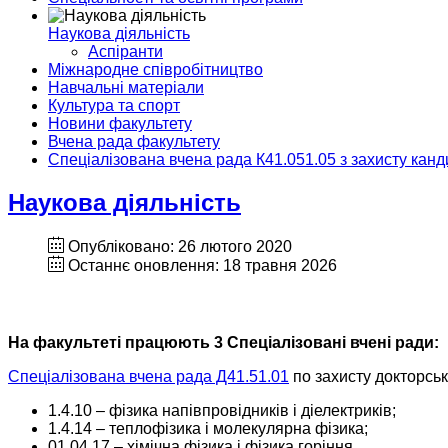
Наукова діяльність
Аспіранти
Міжнародне співробітництво
Навчальні матеріали
Культура та спорт
Новини факультету
Вчена рада факультету
Спеціалізована вчена рада К41.051.05 з захисту кан
Наукова діяльність
Опубліковано: 26 лютого 2020
Останнє оновлення: 18 травня 2026
На факультеті працюють 3 Спеціалізовані вчені ради:
Спеціалізована вчена рада Д41.51.01
по захисту докторськ
1.4.10 – фізика напівпровідників і діелектриків;
1.4.14 – теплофізика і молекулярна фізика;
01.04.17 – хімічна фізика і фізика горіння.