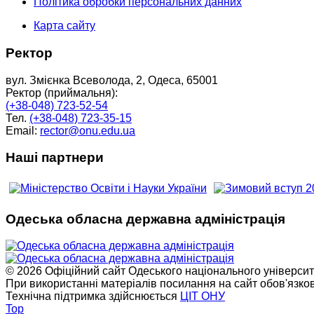
Політика обробки персональних данних
Карта сайту
Ректор
вул. Змієнка Всеволода, 2, Одеса, 65001
Ректор (приймальня):
(+38-048) 723-52-54
Тел.
(+38-048) 723-35-15
Email:
rector@onu.edu.ua
Наші партнери
Одеська обласна державна адміністрація
© 2026 Офіційний сайт Одеського національного університет
При використанні матеріалів посилання на сайт обов'язко
Технічна підтримка здійснюється
ЦІТ ОНУ
Top