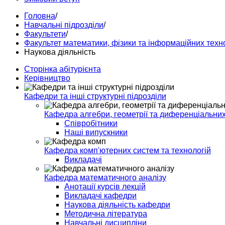
Головна
/
Навчальні підрозділи
/
Факультети
/
Факультет математики, фізики та інформаційних техн
Наукова діяльність
Сторінка абітурієнта
Керівництво
Кафедри та інші структурні підрозділи
Кафедра алгебри, геометрії та диференціальних
Співробітники
Наші випускники
Кафедра комп'ютерних систем та технологій
Викладачі
Кафедра математичного аналізу
Анотації курсів лекцій
Викладачі кафедри
Наукова діяльність кафедри
Методична література
Навчальні дисципліни