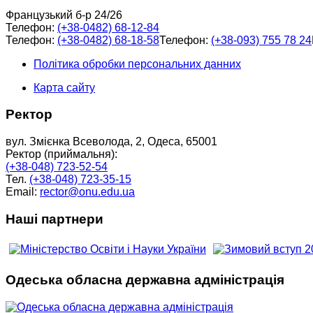
Французький б-р 24/26
Телефон:
(+38-0482) 68-12-84
Телефон:
(+38-0482) 68-18-58
Телефон:
(+38-093) 755 78 24
Політика обробки персональних данних
Карта сайту
Ректор
вул. Змієнка Всеволода, 2, Одеса, 65001
Ректор (приймальня):
(+38-048) 723-52-54
Тел.
(+38-048) 723-35-15
Email:
rector@onu.edu.ua
Наші партнери
Одеська обласна державна адміністрація