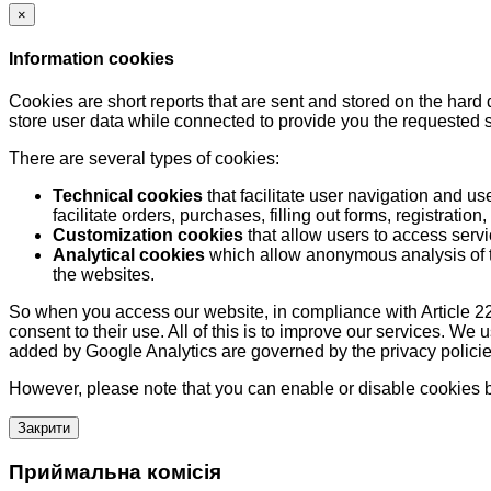
×
Information cookies
Cookies are short reports that are sent and stored on the hard
store user data while connected to provide you the requested
There are several types of cookies:
Technical cookies
that facilitate user navigation and us
facilitate orders, purchases, filling out forms, registration, 
Customization cookies
that allow users to access servi
Analytical cookies
which allow anonymous analysis of th
the websites.
So when you access our website, in compliance with Article 22
consent to their use. All of this is to improve our services. We
added by Google Analytics are governed by the privacy policie
However, please note that you can enable or disable cookies by
Закрити
Приймальна комісія