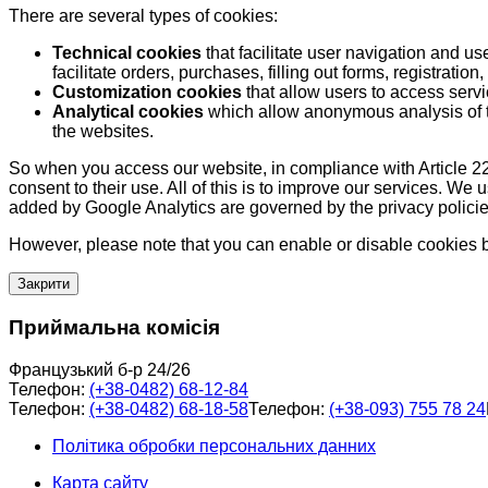
There are several types of cookies:
Technical cookies
that facilitate user navigation and us
facilitate orders, purchases, filling out forms, registration, 
Customization cookies
that allow users to access servi
Analytical cookies
which allow anonymous analysis of th
the websites.
So when you access our website, in compliance with Article 22
consent to their use. All of this is to improve our services. We
added by Google Analytics are governed by the privacy policie
However, please note that you can enable or disable cookies by
Закрити
Приймальна комісія
Французький б-р 24/26
Телефон:
(+38-0482) 68-12-84
Телефон:
(+38-0482) 68-18-58
Телефон:
(+38-093) 755 78 24
Політика обробки персональних данних
Карта сайту