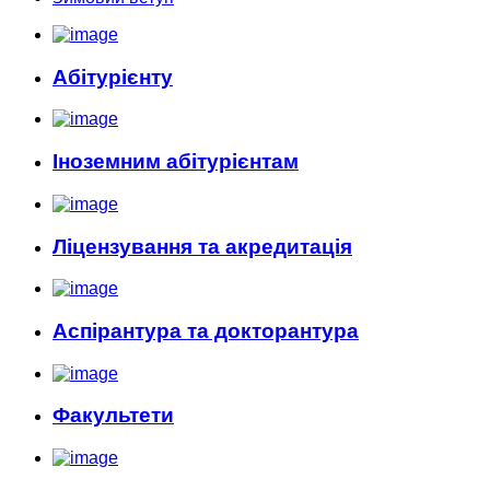
Абітурієнту
Іноземним абітурієнтам
Ліцензування та акредитація
Аспірантура та докторантура
Факультети