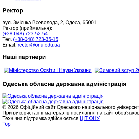
Ректор
вул. Змієнка Всеволода, 2, Одеса, 65001
Ректор (приймальня):
(+38-048) 723-52-54
Тел.
(+38-048) 723-35-15
Email:
rector@onu.edu.ua
Наші партнери
Одеська обласна державна адміністрація
© 2026 Офіційний сайт Одеського національного університет
При використанні матеріалів посилання на сайт обов'язко
Технічна підтримка здійснюється
ЦІТ ОНУ
Top