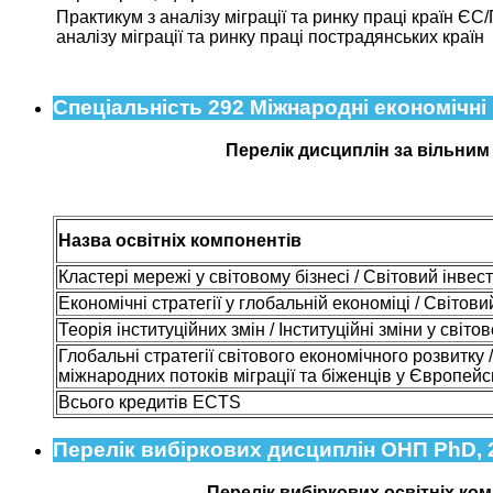
Практикум з аналізу міграції та ринку праці країн ЄС
аналізу міграції та ринку праці пострадянських країн
Спеціальність 292 Міжнародні економічні
Перелік дисциплін за вільним
Назва освітніх компонентів
Кластері мережі у світовому бізнесі / Світовий інве
Економічні стратегії у глобальній економіці / Світови
Теорія інституційних змін / Інституційні зміни у світо
Глобальні стратегії світового економічного розвитку 
міжнародних потоків міграції та біженців у Європейс
Всього кредитів ECTS
Перелік вибіркових дисциплін ОНП PhD, 
Перелік вибіркових освітніх ком