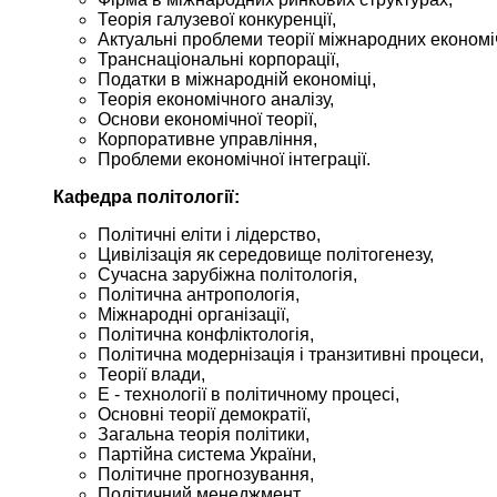
Теорія галузевої конкуренції,
Актуальні проблеми теорії міжнародних економі
Транснаціональні корпорації,
Податки в міжнародній економіці,
Теорія економічного аналізу,
Основи економічної теорії,
Корпоративне управління,
Проблеми економічної інтеграції.
Кафедра політології:
Політичні еліти і лідерство,
Цивілізація як середовище політогенезу,
Сучасна зарубіжна політологія,
Політична антропологія,
Міжнародні організації,
Політична конфліктологія,
Політична модернізація і транзитивні процеси,
Теорії влади,
Е - технології в політичному процесі,
Основні теорії демократії,
Загальна теорія політики,
Партійна система України,
Політичне прогнозування,
Політичний менеджмент