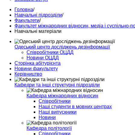
Головна
/
Навчальні підрозділи
/
Факультети
/
Факультет міжнародних відносин, медіа і суспільно-п
Навчальні матеріали
Одеський центр досліджень дезінформації
Співробітники ОЦДД
Новини ОЦДД
Сторінка абітурієнта
Новини факультету
Керівництво
Кафедри та інші структурні підрозділи
Кафедра міжнародних відносин
Співробітники
Наші студенти в мовних центрах
Наші випускники
Новини
Кафедра політології
Співробітники