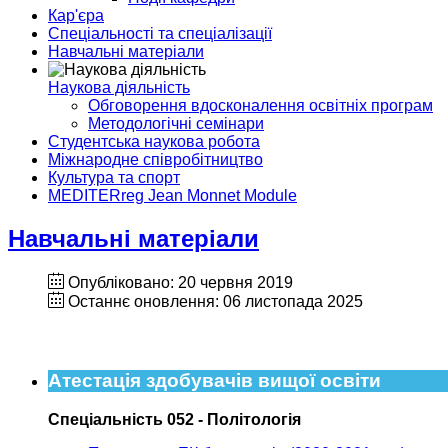
Кар'єра
Спеціальності та спеціалізації
Навчальні матеріали
Наукова діяльність
Обговорення вдосконалення освітніх програм
Методологічні семінари
Студентська наукова робота
Міжнародне співробітництво
Культура та спорт
MEDITERreg Jean Monnet Module
Навчальні матеріали
Опубліковано: 20 червня 2019
Останнє оновлення: 06 листопада 2025
Атестація здобувачів вищої освіти
Спеціальність 052 - Політологія