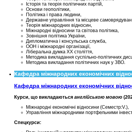
Історія та теорія політичних партій,
Основи геополітики,
Політика і права людини,
Державне управління та місцеве самоврядуван
Теорія міжнародних відносин,
Міжнародні відносини та світова політика,
Зовнішня політика України,
Дипломатична і консульська служба,
ООН і міжнародні організації,
Ліберальна думка ХХ століття,
Методика викладання суспільно-політичних дисц
Методика викладання політичних наук у ЗВО.
Кафедра міжнародних економічних відно
Кафедра міжнародних економічних відно
Курси, що викладаються
англійською мовою
(20
Міжнародні економічні відносини (Семестр:V.),
Управління міжнародними портфельними інвест
Спецкурси: