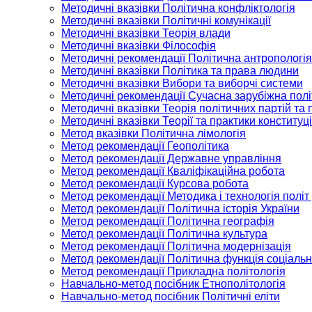
Методичні вказівки Політична конфліктологія
Методичні вказівки Політичні комунікації
Методичні вказівки Теорія влади
Методичні вказівки Філософія
Методичні рекомендації Політична антропологія
Методичні вказівки Політика та права людини
Методичні вказівки Вибори та виборчі системи
Методичні рекомендації Сучасна зарубіжна полі
Методичні вказівки Теорія політичних партій та
Методичні вказівки Теорії та практики конституц
Метод вказівки Політична лімологія
Метод рекомендації Геополітика
Метод рекомендації Державне управління
Метод рекомендації Кваліфікаційна робота
Метод рекомендації Курсова робота
Метод рекомендації Методика і технологія політ
Метод рекомендації Політична історія України
Метод рекомендації Політична географія
Метод рекомендації Політична культура
Метод рекомендації Політична модернізація
Метод рекомендації Політична функція соціальн
Метод рекомендації Прикладна політологія
Навчально-метод посібник Етнополітологія
Навчально-метод посібник Політичні еліти