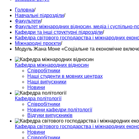
Головна
/
Навчальні підрозділи
/
Факультети
/
Факультет міжнародних відносин, медіа і суспільно-п
Кафедри та інші структурні підрозділи
/
Кафедра світового господарства і міжнародних екон
Міжнародні проєкти
/
Модуль Жана Моне «Соціальне та економічне включен
Кафедра міжнародних відносин
Співробітники
Наші студенти в мовних центрах
Наші випускники
Новини
Кафедра політології
Співробітники
Новини кафедри політології
Відгуки випускників
Кафедра світового господарства і міжнародних екон
Новини
Співробітники