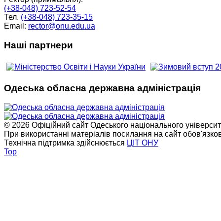
(+38-048) 723-52-54
Тел.
(+38-048) 723-35-15
Email:
rector@onu.edu.ua
Наші партнери
Одеська обласна державна адміністрація
© 2026 Офіційний сайт Одеського національного університет
При використанні матеріалів посилання на сайт обов'язко
Технічна підтримка здійснюється
ЦІТ ОНУ
Top