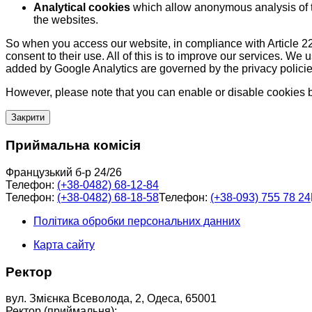
Analytical cookies
which allow anonymous analysis of th
the websites.
So when you access our website, in compliance with Article 22
consent to their use. All of this is to improve our services. We
added by Google Analytics are governed by the privacy policie
However, please note that you can enable or disable cookies by
Закрити
Приймальна комісія
Французький б-р 24/26
Телефон:
(+38-0482) 68-12-84
Телефон:
(+38-0482) 68-18-58
Телефон:
(+38-093) 755 78 24
Політика обробки персональних данних
Карта сайту
Ректор
вул. Змієнка Всеволода, 2, Одеса, 65001
Ректор (приймальня):