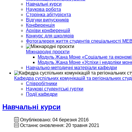
Навчальні курси
Наукова робота
Сторінка абітурієнта
Відгуки випускників
Конференція
Архіви конференцій
Конкурс для школярів
Фотогалерея життя студентів спеціальності МЕ
Міжнародні проєкти
Модуль Жана Моне «Соціальне та економіч
Модуль Жана Моне «Успіхи і недоліки моне
Навчально-методичні матеріали кафедри
Кафедра суспільних комунікацій та регіональних студ
Співробітники
Наукові студентські гуртки
Події кафедри
Навчальні курси
Опубліковано: 04 березня 2016
Останнє оновлення: 20 травня 2021