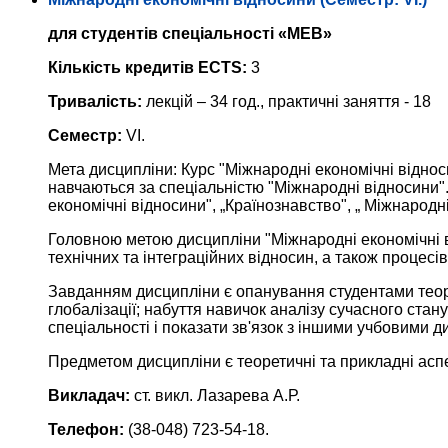
для студентів спеціальності «МЕВ»
Кількість кредитів ECTS:
3
Тривалість:
лекцій – 34 год., практичні заняття - 18
Семестр:
VI.
Мета дисципліни: Курс "Міжнародні економічні віднос
навчаються за спеціальністю "Міжнародні відносини".
економічні відносини", „Країнознавство", „ Міжнародні 
Головною метою дисципліни "Міжнародні економічні ві
технічних та інтеграційних відносин, а також процесів 
Завданням дисципліни є опанування студентами теор
глобалізації; набуття навичок аналізу сучасного ста
спеціальності і показати зв'язок з іншими учбовими 
Предметом дисципліни є теоретичні та прикладні аспе
Викладач:
ст. викл. Лазарева А.Р.
Телефон:
(38-048) 723-54-18.