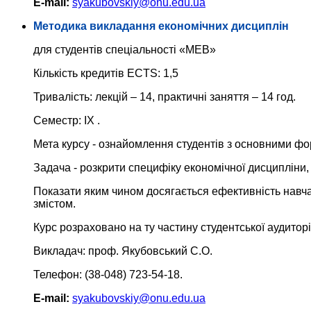
E-mail:
syakubovskiy@onu.edu.ua
Методика викладання економічних дисциплін
для студентів спеціальності «МЕВ»
Кількість кредитів ECTS: 1,5
Тривалість: лекцій – 14, практичні заняття – 14 год.
Семестр: IX .
Мета курсу - ознайомлення студентів з основними фор
Задача - розкрити специфіку економічної дисципліни, 
Показати яким чином досягається ефективність навчанн
змістом.
Курс розраховано на ту частину студентської аудиторі
Викладач: проф. Якубовський С.О.
Телефон: (38-048) 723-54-18.
E-mail:
syakubovskiy@onu.edu.ua