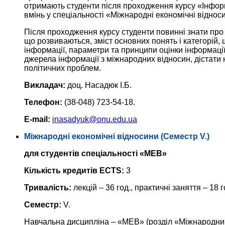
отримають студенти після проходження курсу «Інфор
вмінь у спеціальності «Міжнародні економічні віднос
Після проходження курсу студенти повинні знати про
що розвиваються, зміст основних понять і категорій, 
інформації, параметри та принципи оцінки інформації
джерела інформації з міжнародних відносин, дістати
політичних проблем.
Викладач:
доц. Насадюк І.Б.
Телефон:
(38-048) 723-54-18.
E-mail:
inasadyuk@onu.edu.ua
Міжнародні економічні відносини (Семестр V.)
для студентів спеціальності «МЕВ»
Кількість кредитів ECTS:
3
Тривалість:
лекцій – 36 год., практичні заняття – 18 г
Семестр:
V.
Навчальна дисципліна – «МЕВ» (розділ «Міжнародний 