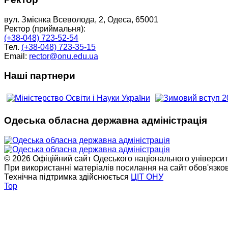
вул. Змієнка Всеволода, 2, Одеса, 65001
Ректор (приймальня):
(+38-048) 723-52-54
Тел.
(+38-048) 723-35-15
Email:
rector@onu.edu.ua
Наші партнери
Одеська обласна державна адміністрація
© 2026 Офіційний сайт Одеського національного університет
При використанні матеріалів посилання на сайт обов'язко
Технічна підтримка здійснюється
ЦІТ ОНУ
Top