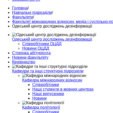
Головна
/
Навчальні підрозділи
/
Факультети
/
Факультет міжнародних відносин, медіа і суспільно-п
Одеський центр досліджень дезінформації
Одеський центр досліджень дезінформації
Співробітники ОЦДД
Новини ОЦДД
Сторінка абітурієнта
Новини факультету
Керівництво
Кафедри та інші структурні підрозділи
Кафедра міжнародних відносин
Співробітники
Наші студенти в мовних центрах
Наші випускники
Новини
Кафедра політології
Співробітники