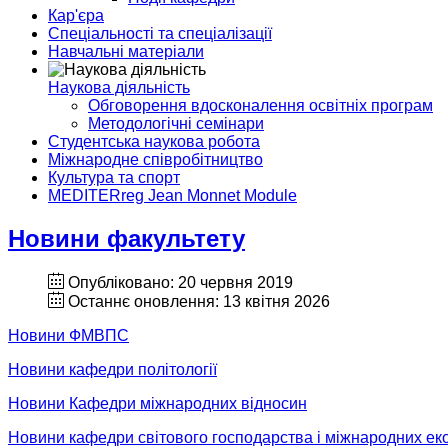
Кар'єра
Спеціальності та спеціалізації
Навчальні матеріали
Наукова діяльність
Обговорення вдосконалення освітніх програм
Методологічні семінари
Студентська наукова робота
Міжнародне співробітництво
Культура та спорт
MEDITERreg Jean Monnet Module
Новини факультету
Опубліковано: 20 червня 2019
Останнє оновлення: 13 квітня 2026
Новини ФМВПС
Новини кафедри політології
Новини Кафедри міжнародних відносин
Новини кафедри світового господарства і міжнародних ек