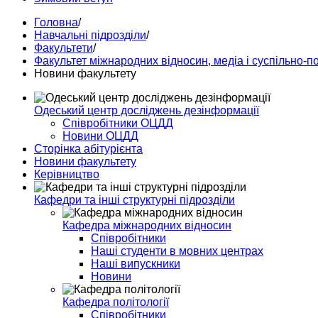
Головна
/
Навчальні підрозділи
/
Факультети
/
Факультет міжнародних відносин, медіа і суспільно-п
Новини факультету
Одеський центр досліджень дезінформації
Співробітники ОЦДД
Новини ОЦДД
Сторінка абітурієнта
Новини факультету
Керівництво
Кафедри та інші структурні підрозділи
Кафедра міжнародних відносин
Співробітники
Наші студенти в мовних центрах
Наші випускники
Новини
Кафедра політології
Співробітники