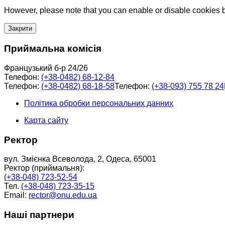
However, please note that you can enable or disable cookies by
Закрити
Приймальна комісія
Французький б-р 24/26
Телефон:
(+38-0482) 68-12-84
Телефон:
(+38-0482) 68-18-58
Телефон:
(+38-093) 755 78 24
Політика обробки персональних данних
Карта сайту
Ректор
вул. Змієнка Всеволода, 2, Одеса, 65001
Ректор (приймальня):
(+38-048) 723-52-54
Тел.
(+38-048) 723-35-15
Email:
rector@onu.edu.ua
Наші партнери