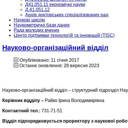
Д41.051.11 економічні науки
Д.41.051.12
Архів докторських спеціалізованих рад
Наукові школи
Наукометричні бази даних
Рада молодих вчених
Центр підтримки технологій та інновацій (TISC)
Науково-організаційний відділ
Опубліковано: 11 січня 2017
Останнє оновлення: 28 вересня 2023
Науково-організаційний відділ – структурний підрозділ На
Керівник відділу –
Райко Ірина Володимирівна
Контактний тел.:
731-71-51
Відділ підпорядковується проректору з наукової робо