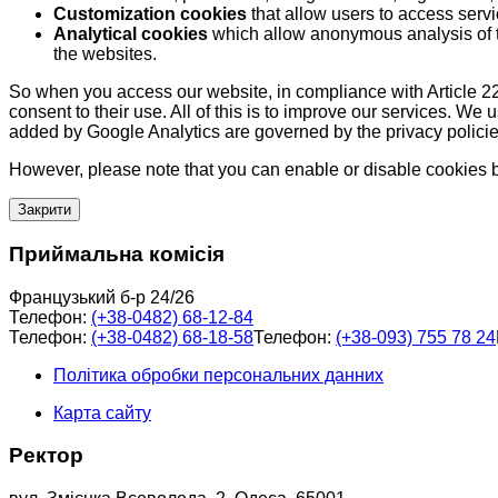
Customization cookies
that allow users to access servi
Analytical cookies
which allow anonymous analysis of th
the websites.
So when you access our website, in compliance with Article 22
consent to their use. All of this is to improve our services. We
added by Google Analytics are governed by the privacy policie
However, please note that you can enable or disable cookies by
Закрити
Приймальна комісія
Французький б-р 24/26
Телефон:
(+38-0482) 68-12-84
Телефон:
(+38-0482) 68-18-58
Телефон:
(+38-093) 755 78 24
Політика обробки персональних данних
Карта сайту
Ректор