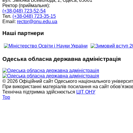
вул. Змієнка Всеволода, 2, Одеса, 65001
Ректор (приймальня):
(+38-048) 723-52-54
Тел.
(+38-048) 723-35-15
Email:
rector@onu.edu.ua
Наші партнери
Одеська обласна державна адміністрація
© 2026 Офіційний сайт Одеського національного університет
При використанні матеріалів посилання на сайт обов'язко
Технічна підтримка здійснюється
ЦІТ ОНУ
Top