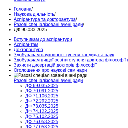
Головна
/
Наукова діяльність
/
Аспірантура та докторантура
/
Разові спеціалізовані вчені ради
/
ДФ 90.033.2025
Вступникам до аспірантури
Аспірантам
Докторантура
Здобувачам наукового ступеня кандидата наук
Здобувачам вищої освіти ступеня доктора філософії 
Захисти дисертацій докторів філософії
Оголошення про наукові семінари
Разові спеціалізовані вчені ради
ДФ 69.035.2025
ДФ 70.091.2025
ДФ 71.106.2025
ДФ 72.292.2025
ДФ 73.035.2025
ДФ 74.122.2025
ДФ 75.102.2025
ДФ 76.053.2025
ДФ 77.053.2025