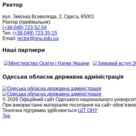
Ректор
вул. Змієнка Всеволода, 2, Одеса, 65001
Ректор (приймальня):
(+38-048) 723-52-54
Тел.
(+38-048) 723-35-15
Email:
rector@onu.edu.ua
Наші партнери
Одеська обласна державна адміністрація
© 2026 Офіційний сайт Одеського національного університет
При використанні матеріалів посилання на сайт обов'язко
Технічна підтримка здійснюється
ЦІТ ОНУ
Top