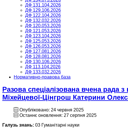
ДФ 131.104.2026
ДФ 129.106.2026
ДФ 122.104.2026
ДФ 132.032.2026
ДФ 120.053.2026
ДФ 121.053.2026
ДФ 123.104.2026
ДФ 125.053.2026
ДФ 126.053.2026
ДФ 127.081.2026
ДФ 128.081.2026
ДФ 130.106.2026
ДФ 113.104.2026
ДФ 133.032.2026
Нормативно-правова база
Разова спеціалізована вчена рада з
Міхейцевої-Цінгрош Катерини Олекс
Опубліковано: 24 червня 2025
Останнє оновлення: 27 серпня 2025
Галузь знань:
03 Гуманітарні науки