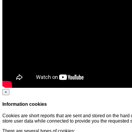
×
Information cookies
Cookies are short reports that are sent and stored on the hard
store user data while connected to provide you the requested
There are several types of cookies: