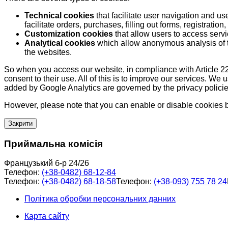
Technical cookies
that facilitate user navigation and us
facilitate orders, purchases, filling out forms, registration, 
Customization cookies
that allow users to access servi
Analytical cookies
which allow anonymous analysis of th
the websites.
So when you access our website, in compliance with Article 22
consent to their use. All of this is to improve our services. We
added by Google Analytics are governed by the privacy policie
However, please note that you can enable or disable cookies by
Закрити
Приймальна комісія
Французький б-р 24/26
Телефон:
(+38-0482) 68-12-84
Телефон:
(+38-0482) 68-18-58
Телефон:
(+38-093) 755 78 24
Політика обробки персональних данних
Карта сайту