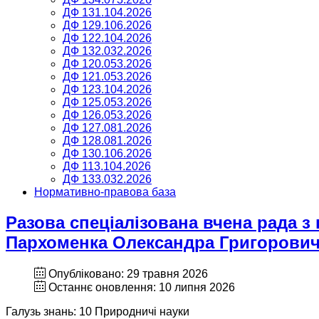
ДФ 131.104.2026
ДФ 129.106.2026
ДФ 122.104.2026
ДФ 132.032.2026
ДФ 120.053.2026
ДФ 121.053.2026
ДФ 123.104.2026
ДФ 125.053.2026
ДФ 126.053.2026
ДФ 127.081.2026
ДФ 128.081.2026
ДФ 130.106.2026
ДФ 113.104.2026
ДФ 133.032.2026
Нормативно-правова база
Разова спеціалізована вчена рада з
Пархоменка Олександра Григоровича
Опубліковано: 29 травня 2026
Останнє оновлення: 10 липня 2026
Галузь знань: 10 Природничі науки