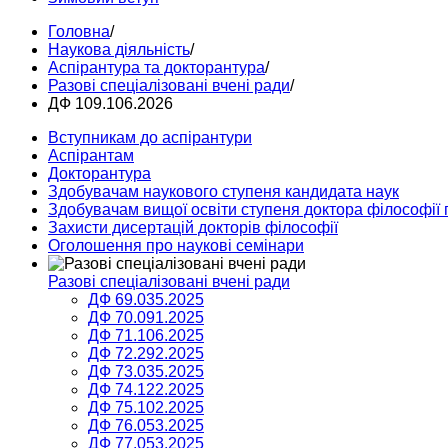
Головна
/
Наукова діяльність
/
Аспірантура та докторантура
/
Разові спеціалізовані вчені ради
/
ДФ 109.106.2026
Вступникам до аспірантури
Аспірантам
Докторантура
Здобувачам наукового ступеня кандидата наук
Здобувачам вищої освіти ступеня доктора філософії 
Захисти дисертацій докторів філософії
Оголошення про наукові семінари
Разові спеціалізовані вчені ради
ДФ 69.035.2025
ДФ 70.091.2025
ДФ 71.106.2025
ДФ 72.292.2025
ДФ 73.035.2025
ДФ 74.122.2025
ДФ 75.102.2025
ДФ 76.053.2025
ДФ 77.053.2025