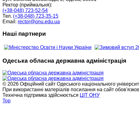
Ректор (приймальня):
(+38-048) 723-52-54
Тел.
(+38-048) 723-35-15
Email:
rector@onu.edu.ua
Наші партнери
Одеська обласна державна адміністрація
© 2026 Офіційний сайт Одеського національного університет
При використанні матеріалів посилання на сайт обов'язко
Технічна підтримка здійснюється
ЦІТ ОНУ
Top