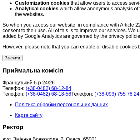
Customization cookies
that allow users to access servi
Analytical cookies
which allow anonymous analysis of th
the websites.
So when you access our website, in compliance with Article 22
consent to their use. All of this is to improve our services. We
added by Google Analytics are governed by the privacy policie
However, please note that you can enable or disable cookies by
Закрити
Приймальна комісія
Французький б-р 24/26
Телефон:
(+38-0482) 68-12-84
Телефон:
(+38-0482) 68-18-58
Телефон:
(+38-093) 755 78 24
Політика обробки персональних данних
Карта сайту
Ректор
вул. Змієнка Всеволода, 2, Одеса, 65001