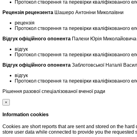
Протокол створення та перевірки кваліфікованого ел
Рецензія рецензента
Шашеро Антоніни Миколаївни
рецензія
Протокол створення та перевірки кваліфікованого ел
Відгук офіційного опонента
Палехи Юрія Миколайовича
відгук
Протокол створення та перевірки кваліфікованого ел
Відгук офіційного опонента
Заблотовської Наталії Васил
відгук
Протокол створення та перевірки кваліфікованого ел
Рішення разової спеціалізованої вченої ради
×
Information cookies
Cookies are short reports that are sent and stored on the hard
store user data while connected to provide you the requested