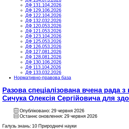
ДФ 131.104.2026
ДФ 129.106.2026
ДФ 122.104.2026
ДФ 132.032.2026
ДФ 120.053.2026
ДФ 121.053.2026
ДФ 123.104.2026
ДФ 125.053.2026
ДФ 126.053.2026
ДФ 127.081.2026
ДФ 128.081.2026
ДФ 130.106.2026
ДФ 113.104.2026
ДФ 133.032.2026
Нормативно-правова база
Разова спеціалізована вчена рада з
Сичука Олексія Сергійовича для здо
Опубліковано: 29 червня 2026
Останнє оновлення: 29 червня 2026
Галузь знань: 10 Природничі науки