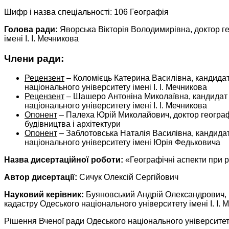
Шифр і назва спеціальності: 106 Географія
Голова ради:
Яворська Вікторія Володимирівна, доктор ге
імені І. І. Мечникова
Члени ради:
Рецензент
– Коломієць Катерина Василівна, кандидат 
національного університету імені І. І. Мечникова
Рецензент
– Шашеро Антоніна Миколаївна, кандидат ге
національного університету імені І. І. Мечникова
Опонент
– Палеха Юрій Миколайович, доктор географ
будівництва і архітектури
Опонент
– Заблотовська Наталія Василівна, кандидат 
національного університету імені Юрія Федьковича
Назва дисертаційної роботи:
«Географічні аспекти при р
Автор дисертації:
Сичук Олексій Сергійович
Науковий керівник:
Буяновський Андрій Олександрович, ка
кадастру Одеського національного університету імені І. І. 
Рішення Вченої ради Одеського національного університету 