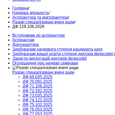
Головна
/
Наукова діяльність
/
Аспірантура та докторантура
/
Разові спеціалізовані вчені ради
/
ДФ 129.106.2026
Вступникам до аспірантури
Аспірантам
Докторантура
Здобувачам наукового ступеня кандидата наук
Здобувачам вищої освіти ступеня доктора філософії 
Захисти дисертацій докторів філософії
Оголошення про наукові семінари
Разові спеціалізовані вчені ради
ДФ 69.035.2025
ДФ 70.091.2025
ДФ 71.106.2025
ДФ 72.292.2025
ДФ 73.035.2025
ДФ 74.122.2025
ДФ 75.102.2025
ДФ 76.053.2025
ДФ 77.053.2025