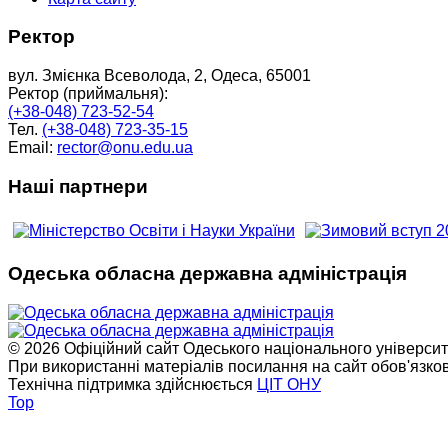
Ректор
вул. Змієнка Всеволода, 2, Одеса, 65001
Ректор (приймальня):
(+38-048) 723-52-54
Тел.
(+38-048) 723-35-15
Email:
rector@onu.edu.ua
Наші партнери
Одеська обласна державна адміністрація
© 2026 Офіційний сайт Одеського національного університет
При використанні матеріалів посилання на сайт обов'язко
Технічна підтримка здійснюється
ЦІТ ОНУ
Top