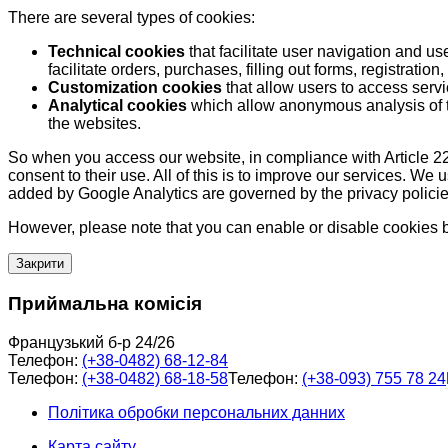
There are several types of cookies:
Technical cookies
that facilitate user navigation and us
facilitate orders, purchases, filling out forms, registration, 
Customization cookies
that allow users to access servi
Analytical cookies
which allow anonymous analysis of th
the websites.
So when you access our website, in compliance with Article 22
consent to their use. All of this is to improve our services. We
added by Google Analytics are governed by the privacy policie
However, please note that you can enable or disable cookies by
Закрити
Приймальна комісія
Французький б-р 24/26
Телефон:
(+38-0482) 68-12-84
Телефон:
(+38-0482) 68-18-58
Телефон:
(+38-093) 755 78 24
Політика обробки персональних данних
Карта сайту