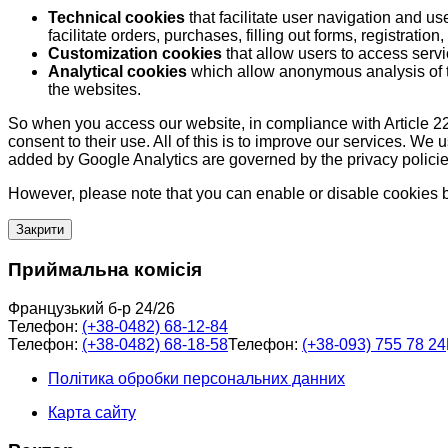
Technical cookies
that facilitate user navigation and us
facilitate orders, purchases, filling out forms, registration, 
Customization cookies
that allow users to access servi
Analytical cookies
which allow anonymous analysis of th
the websites.
So when you access our website, in compliance with Article 22
consent to their use. All of this is to improve our services. We
added by Google Analytics are governed by the privacy policie
However, please note that you can enable or disable cookies by
Закрити
Приймальна комісія
Французький б-р 24/26
Телефон:
(+38-0482) 68-12-84
Телефон:
(+38-0482) 68-18-58
Телефон:
(+38-093) 755 78 24
Політика обробки персональних данних
Карта сайту