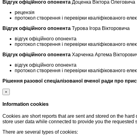
Відгук офіційного опонента
Доценка Віктора Олеговича
рецензія
протокол створення і перевірки кваліфікованого еле
Відгук офіційного опонента
Турова Ігора Вікторовича
відгук офіційного опонента
протокол створення і перевірки кваліфікованого еле
Відгук офіційного опонента
Харченка Артема Вікторови
відгук офіційного опонента
протокол створення і перевірки кваліфікованого еле
Рішення разової спеціалізованої вченої ради про при
×
Information cookies
Cookies are short reports that are sent and stored on the hard
store user data while connected to provide you the requested
There are several types of cookies: