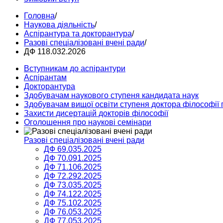
Головна
/
Наукова діяльність
/
Аспірантура та докторантура
/
Разові спеціалізовані вчені ради
/
ДФ 118.032.2026
Вступникам до аспірантури
Аспірантам
Докторантура
Здобувачам наукового ступеня кандидата наук
Здобувачам вищої освіти ступеня доктора філософії 
Захисти дисертацій докторів філософії
Оголошення про наукові семінари
Разові спеціалізовані вчені ради
ДФ 69.035.2025
ДФ 70.091.2025
ДФ 71.106.2025
ДФ 72.292.2025
ДФ 73.035.2025
ДФ 74.122.2025
ДФ 75.102.2025
ДФ 76.053.2025
ДФ 77.053.2025