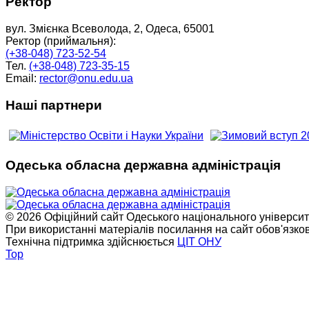
Ректор
вул. Змієнка Всеволода, 2, Одеса, 65001
Ректор (приймальня):
(+38-048) 723-52-54
Тел.
(+38-048) 723-35-15
Email:
rector@onu.edu.ua
Наші партнери
Одеська обласна державна адміністрація
© 2026 Офіційний сайт Одеського національного університет
При використанні матеріалів посилання на сайт обов'язко
Технічна підтримка здійснюється
ЦІТ ОНУ
Top