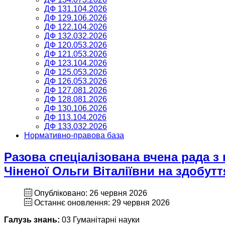
ДФ 131.104.2026
ДФ 129.106.2026
ДФ 122.104.2026
ДФ 132.032.2026
ДФ 120.053.2026
ДФ 121.053.2026
ДФ 123.104.2026
ДФ 125.053.2026
ДФ 126.053.2026
ДФ 127.081.2026
ДФ 128.081.2026
ДФ 130.106.2026
ДФ 113.104.2026
ДФ 133.032.2026
Нормативно-правова база
Разова спеціалізована вчена рада з
Чіненої Ольги Віталіївни на здобут
Опубліковано: 26 червня 2026
Останнє оновлення: 29 червня 2026
Галузь знань:
03 Гуманітарні науки