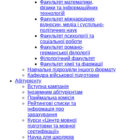
Факультет математики,
фізики та інформаційних
технологій
Факультет міжнародних
відносин, медіа і суспільно-
політичних наук
Факультет психології та
соціальної роботи
Факультет романо-
германської філології
Філологічний факультет
Факультет хімії та фармації
Навчальні підрозділи іншого формату
Кафедра військової підготовки
Абітурієнту
Вступна кампанія
Іноземним абітурієнтам
Приймальна комісія
Рейтингові списки та
інформація про
зарахування
Курси «Центр мовної
підготовки та мовної
сертифікації»
Наука для школярів