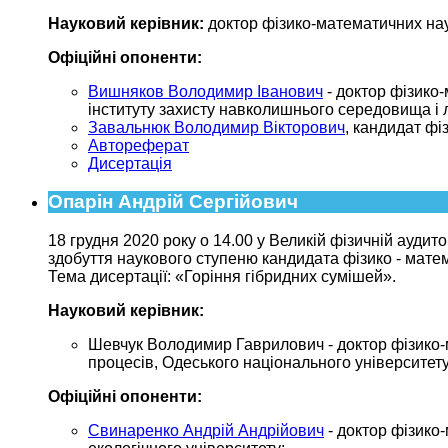
Науковий керівник:
доктор фізико-математичних на
Офіційні опоненти:
Вишняков Володимир Іванович
- доктор фізико-
інституту захисту навколишнього середовища і 
Завальнюк Володимир Вікторович
, кандидат фі
Автореферат
Дисертація
Опарін Андрій Сергійович
18 грудня 2020 року о 14.00 у Великій фізичній аудит
здобуття наукового ступеню кандидата фізико - матем
Тема дисертації: «Горіння гібридних сумішей».
Науковий керівник:
Шевчук Володимир Гаврилович - доктор фізико-м
процесів, Одеського національного університету і
Офіційні опоненти:
Свинаренко Андрій Андрійович
- доктор фізико