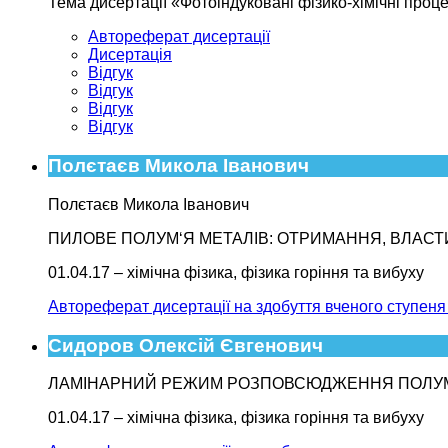
Тема дисертації «Фотоіндуковані фізико-хімічні проце
Автореферат дисертації
Дисертація
Відгук
Відгук
Відгук
Відгук
Полєтаєв Микола Іванович
Полєтаєв Микола Іванович
ПИЛОВЕ ПОЛУМ‘Я МЕТАЛІВ: ОТРИМАННЯ, ВЛАСТ
01.04.17 – хімічна фізика, фізика горіння та вибуху
Автореферат дисертації на здобуття вченого ступеня
Сидоров Олексій Євгенович
ЛАМІНАРНИЙ РЕЖИМ РОЗПОВСЮДЖЕННЯ ПОЛУМ’
01.04.17 – хімічна фізика, фізика горіння та вибуху