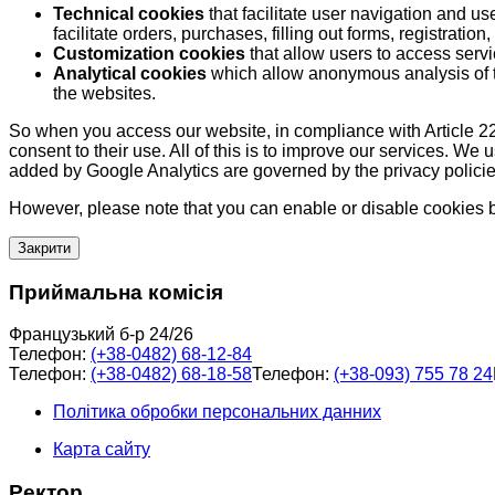
Technical cookies
that facilitate user navigation and us
facilitate orders, purchases, filling out forms, registration, 
Customization cookies
that allow users to access servi
Analytical cookies
which allow anonymous analysis of th
the websites.
So when you access our website, in compliance with Article 22
consent to their use. All of this is to improve our services. We
added by Google Analytics are governed by the privacy policie
However, please note that you can enable or disable cookies by
Закрити
Приймальна комісія
Французький б-р 24/26
Телефон:
(+38-0482) 68-12-84
Телефон:
(+38-0482) 68-18-58
Телефон:
(+38-093) 755 78 24
Політика обробки персональних данних
Карта сайту
Ректор