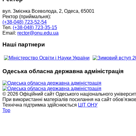
вул. Змієнка Всеволода, 2, Одеса, 65001
Ректор (приймальня):
(+38-048) 723-52-54
Тел.
(+38-048) 723-35-15
Email:
rector@onu.edu.ua
Наші партнери
Одеська обласна державна адміністрація
© 2026 Офіційний сайт Одеського національного університет
При використанні матеріалів посилання на сайт обов'язко
Технічна підтримка здійснюється
ЦІТ ОНУ
Top