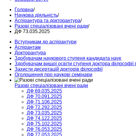
Головна
/
Наукова діяльність
/
Аспірантура та докторантура
/
Разові спеціалізовані вчені ради
/
ДФ 73.035.2025
Вступникам до аспірантури
Аспірантам
Докторантура
Здобувачам наукового ступеня кандидата наук
Здобувачам вищої освіти ступеня доктора філософії 
Захисти дисертацій докторів філософії
Оголошення про наукові семінари
Разові спеціалізовані вчені ради
ДФ 69.035.2025
ДФ 70.091.2025
ДФ 71.106.2025
ДФ 72.292.2025
ДФ 73.035.2025
ДФ 74.122.2025
ДФ 75.102.2025
ДФ 76.053.2025
ДФ 77.053.2025