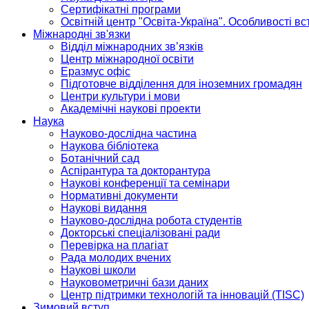
Сертифікатні програми
Освітній центр "Освіта-Україна". Особливості в
Міжнародні зв'язки
Відділ міжнародних зв’язків
Центр міжнародної освіти
Еразмус офіс
Підготовче відділення для іноземних громадян
Центри культури і мови
Академічні наукові проекти
Наука
Науково-дослідна частина
Наукова бібліотека
Ботанічний сад
Аспірантура та докторантура
Наукові конференції та семінари
Нормативні документи
Наукові видання
Науково-дослідна робота студентів
Докторські спеціалізовані ради
Перевірка на плагіат
Рада молодих вчених
Наукові школи
Науковометричні бази даних
Центр підтримки технологій та інновацій (TISC)
Зимовий вступ