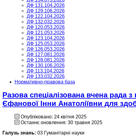
ДФ 131.104.2026
ДФ 129.106.2026
ДФ 122.104.2026
ДФ 132.032.2026
ДФ 120.053.2026
ДФ 121.053.2026
ДФ 123.104.2026
ДФ 125.053.2026
ДФ 126.053.2026
ДФ 127.081.2026
ДФ 128.081.2026
ДФ 130.106.2026
ДФ 113.104.2026
ДФ 133.032.2026
Нормативно-правова база
Разова спеціалізована вчена рада з
Єфанової Інни Анатоліївни для здо
Опубліковано: 24 квітня 2025
Останнє оновлення: 30 травня 2025
Галузь знань:
03 Гуманітарні науки