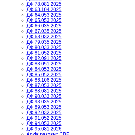
ДФ 78.081.2025
ДФ 63.104.2025
ДФ 64.053.2025
ДФ 65.053.2025
ДФ 66.035.2025
ДФ 67.035.2025
ДФ 68.032.2025
ДФ 79.035.2025
ДФ 80.033.2025
ДФ 81.052.2025
ДФ 82.091.2025
ДФ 83.051.2025
ДФ 84.053.2025
ДФ 85.052.2025
ДФ 86.106.2025
ДФ 87.053.2025
ДФ 88.081.2025
ДФ 90.033.2025
ДФ 93.035.2025
ДФ 89.053.2025
ДФ 92.032.2025
ДФ 91.052.2025
ДФ 94.053.2025
ДФ 95.081.2026
Архів разових СВР