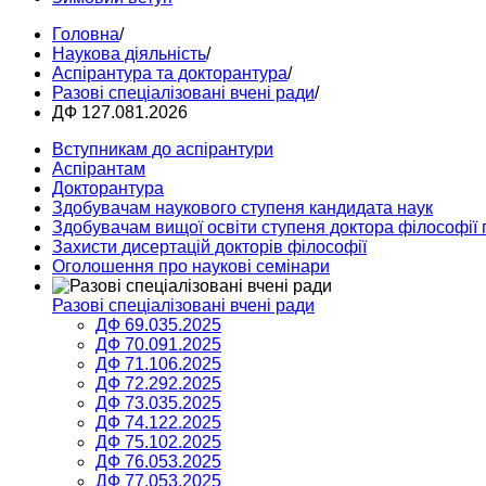
Головна
/
Наукова діяльність
/
Аспірантура та докторантура
/
Разові спеціалізовані вчені ради
/
ДФ 127.081.2026
Вступникам до аспірантури
Аспірантам
Докторантура
Здобувачам наукового ступеня кандидата наук
Здобувачам вищої освіти ступеня доктора філософії 
Захисти дисертацій докторів філософії
Оголошення про наукові семінари
Разові спеціалізовані вчені ради
ДФ 69.035.2025
ДФ 70.091.2025
ДФ 71.106.2025
ДФ 72.292.2025
ДФ 73.035.2025
ДФ 74.122.2025
ДФ 75.102.2025
ДФ 76.053.2025
ДФ 77.053.2025