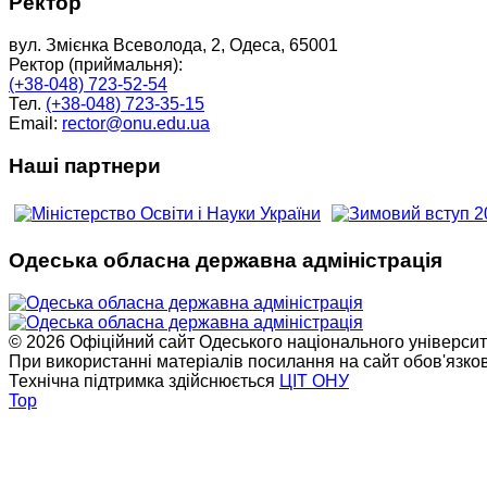
Ректор
вул. Змієнка Всеволода, 2, Одеса, 65001
Ректор (приймальня):
(+38-048) 723-52-54
Тел.
(+38-048) 723-35-15
Email:
rector@onu.edu.ua
Наші партнери
Одеська обласна державна адміністрація
© 2026 Офіційний сайт Одеського національного університет
При використанні матеріалів посилання на сайт обов'язко
Технічна підтримка здійснюється
ЦІТ ОНУ
Top