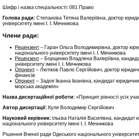
Шифр і назва спеціальності: 081 Право
Голова ради:
Степанова Тетяна Валеріївна, доктор юриди
університету імені І. І. Мечникова
Члени ради:
Рецензент
– Гаран Ольга Володимирівна, доктор юри
національного університету імені І. І. Мечникова
Рецензент
– Борщенко Владлена Валеріївна, кандида
університету імені І. І. Мечникова
Опонент
– Лютіков Павло Сергійович, доктор юридичн
фінансів
Опонент
– Задоя Іванна Іванівна, кандидат юридични
морська академія»
Назва дисертаційної роботи:
«Принцип рівності усіх учас
Автор дисертації:
Куля Володимир Сергійович
Науковий керівник:
Ільєва Наталія Василівна, кандидат 
національного університету імені І. І. Мечникова
Рішення Вченої ради Одеського національного університету 