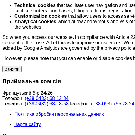
Technical cookies
that facilitate user navigation and us
facilitate orders, purchases, filling out forms, registration, 
Customization cookies
that allow users to access servi
Analytical cookies
which allow anonymous analysis of th
the websites.
So when you access our website, in compliance with Article 22
consent to their use. All of this is to improve our services. We
added by Google Analytics are governed by the privacy policie
However, please note that you can enable or disable cookies by
Закрити
Приймальна комісія
Французький б-р 24/26
Телефон:
(+38-0482) 68-12-84
Телефон:
(+38-0482) 68-18-58
Телефон:
(+38-093) 755 78 24
Політика обробки персональних данних
Карта сайту