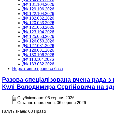
ДФ 131.104.2026
ДФ 129.106.2026
ДФ 122.104.2026
ДФ 132.032.2026
ДФ 120.053.2026
ДФ 121.053.2026
ДФ 123.104.2026
ДФ 125.053.2026
ДФ 126.053.2026
ДФ 127.081.2026
ДФ 128.081.2026
ДФ 130.106.2026
ДФ 113.104.2026
ДФ 133.032.2026
Нормативно-правова база
Разова спеціалізована вчена рада з
Кулі Володимира Сергійовича на зд
Опубліковано: 06 серпня 2026
Останнє оновлення: 06 серпня 2026
Галузь знань: 08 Право