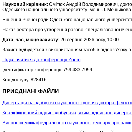
Науковий керівник:
Смітюх Андрій Володимирович, доктор
Одеського національного університету імені І. І. Мечников
Рішення Вченої ради Одеського національного університету
Наказ ректора про утворення разової спеціалізованої вчен
Дата, час, місце захисту:
26 серпня 2026 року, 10.00
Захист відбудеться з використанням засобів відеозв’язку
Підключитися до конференції Zoom
Ідентифікатор конференції: 759 433 7999
Код доступу: 828416
ПРИЄДНАНІ ФАЙЛИ
Дисертація на здобуття наукового ступеня доктора філосо
Кваліфікований підпис здобувача, яким підписано дисерта
Висновок міжкафедрального наукового семінару про науко