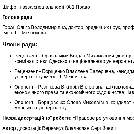
Шифр і назва спеціальності:
081 Право
Голова ради:
Гаран Ольга Володимирівна, доктор юридичних наук, проф
імені І. І. Мечникова
Члени ради:
Рецензент – Орловський Богдан Михайлович, доктор 
криміналістики Одеського національного університету 
Рецензент – Борщенко Владлена Валеріївна, кандида
університету імені І. І. Мечникова
Опонент – Рєзнікова Вікторія Вікторівна, доктор юри
економічного права та економічного судочинства Нав
Опонент – Борщевська Олена Миколаївна, кандидат ю
морського університету
Назва дисертаційної роботи:
«Правове регулювання морс
Автор дисертації: Веремчук Владислав Сергійович