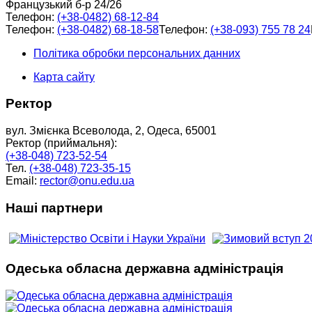
Французький б-р 24/26
Телефон:
(+38-0482) 68-12-84
Телефон:
(+38-0482) 68-18-58
Телефон:
(+38-093) 755 78 24
Політика обробки персональних данних
Карта сайту
Ректор
вул. Змієнка Всеволода, 2, Одеса, 65001
Ректор (приймальня):
(+38-048) 723-52-54
Тел.
(+38-048) 723-35-15
Email:
rector@onu.edu.ua
Наші партнери
Одеська обласна державна адміністрація