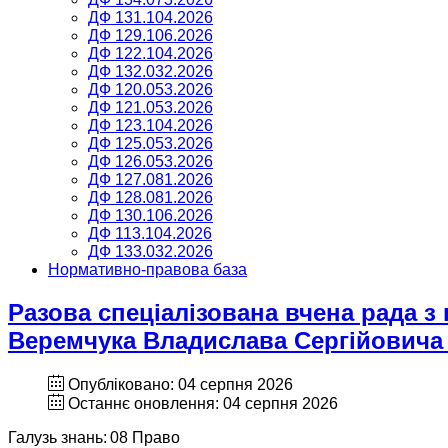
ДФ 131.104.2026
ДФ 129.106.2026
ДФ 122.104.2026
ДФ 132.032.2026
ДФ 120.053.2026
ДФ 121.053.2026
ДФ 123.104.2026
ДФ 125.053.2026
ДФ 126.053.2026
ДФ 127.081.2026
ДФ 128.081.2026
ДФ 130.106.2026
ДФ 113.104.2026
ДФ 133.032.2026
Нормативно-правова база
Разова спеціалізована вчена рада з
Веремчука Владислава Сергійовича 
Опубліковано: 04 серпня 2026
Останнє оновлення: 04 серпня 2026
Галузь знань: 08 Право