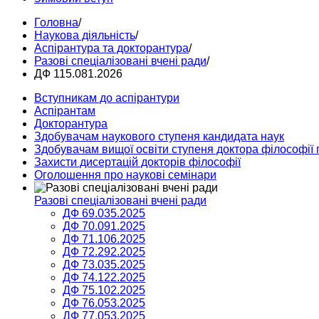
Головна
/
Наукова діяльність
/
Аспірантура та докторантура
/
Разові спеціалізовані вчені ради
/
ДФ 115.081.2026
Вступникам до аспірантури
Аспірантам
Докторантура
Здобувачам наукового ступеня кандидата наук
Здобувачам вищої освіти ступеня доктора філософії 
Захисти дисертацій докторів філософії
Оголошення про наукові семінари
Разові спеціалізовані вчені ради
ДФ 69.035.2025
ДФ 70.091.2025
ДФ 71.106.2025
ДФ 72.292.2025
ДФ 73.035.2025
ДФ 74.122.2025
ДФ 75.102.2025
ДФ 76.053.2025
ДФ 77.053.2025