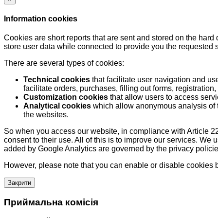
Information cookies
Cookies are short reports that are sent and stored on the hard
store user data while connected to provide you the requested
There are several types of cookies:
Technical cookies
that facilitate user navigation and us
facilitate orders, purchases, filling out forms, registration, 
Customization cookies
that allow users to access servi
Analytical cookies
which allow anonymous analysis of th
the websites.
So when you access our website, in compliance with Article 22
consent to their use. All of this is to improve our services. We
added by Google Analytics are governed by the privacy policie
However, please note that you can enable or disable cookies by
Закрити
Приймальна комісія