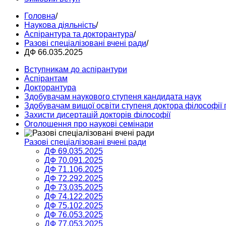
Головна
/
Наукова діяльність
/
Аспірантура та докторантура
/
Разові спеціалізовані вчені ради
/
ДФ 66.035.2025
Вступникам до аспірантури
Аспірантам
Докторантура
Здобувачам наукового ступеня кандидата наук
Здобувачам вищої освіти ступеня доктора філософії 
Захисти дисертацій докторів філософії
Оголошення про наукові семінари
Разові спеціалізовані вчені ради
ДФ 69.035.2025
ДФ 70.091.2025
ДФ 71.106.2025
ДФ 72.292.2025
ДФ 73.035.2025
ДФ 74.122.2025
ДФ 75.102.2025
ДФ 76.053.2025
ДФ 77.053.2025