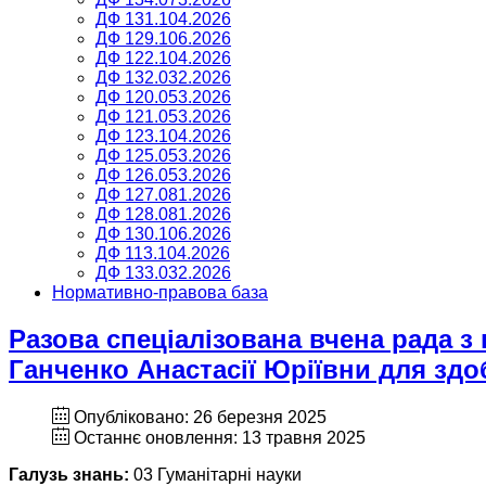
ДФ 131.104.2026
ДФ 129.106.2026
ДФ 122.104.2026
ДФ 132.032.2026
ДФ 120.053.2026
ДФ 121.053.2026
ДФ 123.104.2026
ДФ 125.053.2026
ДФ 126.053.2026
ДФ 127.081.2026
ДФ 128.081.2026
ДФ 130.106.2026
ДФ 113.104.2026
ДФ 133.032.2026
Нормативно-правова база
Разова спеціалізована вчена рада з
Ганченко Анастасії Юріївни для здо
Опубліковано: 26 березня 2025
Останнє оновлення: 13 травня 2025
Галузь знань:
03 Гуманітарні науки