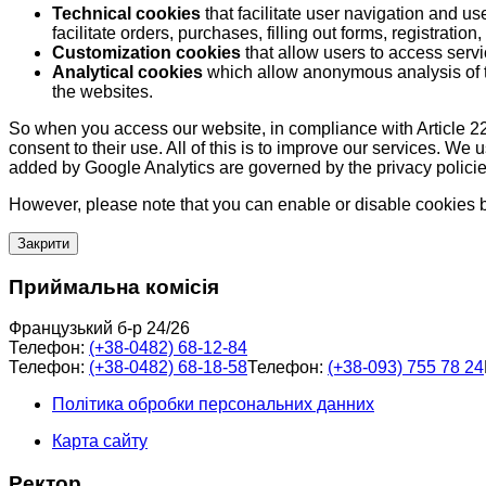
Technical cookies
that facilitate user navigation and us
facilitate orders, purchases, filling out forms, registration, 
Customization cookies
that allow users to access servi
Analytical cookies
which allow anonymous analysis of th
the websites.
So when you access our website, in compliance with Article 22
consent to their use. All of this is to improve our services. We
added by Google Analytics are governed by the privacy policie
However, please note that you can enable or disable cookies by
Закрити
Приймальна комісія
Французький б-р 24/26
Телефон:
(+38-0482) 68-12-84
Телефон:
(+38-0482) 68-18-58
Телефон:
(+38-093) 755 78 24
Політика обробки персональних данних
Карта сайту
Ректор