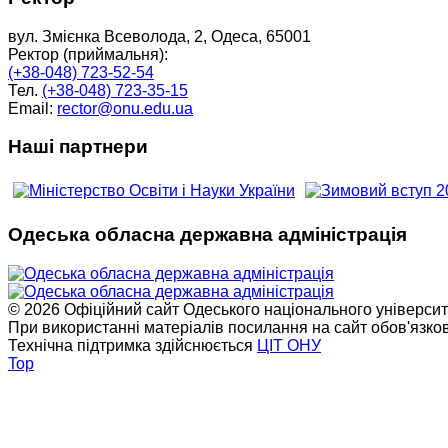
вул. Змієнка Всеволода, 2, Одеса, 65001
Ректор (приймальня):
(+38-048) 723-52-54
Тел.
(+38-048) 723-35-15
Email:
rector@onu.edu.ua
Наші партнери
Одеська обласна державна адміністрація
© 2026 Офіційний сайт Одеського національного університет
При використанні матеріалів посилання на сайт обов'язко
Технічна підтримка здійснюється
ЦІТ ОНУ
Top