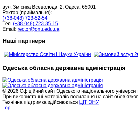
вул. Змієнка Всеволода, 2, Одеса, 65001
Ректор (приймальня):
(+38-048) 723-52-54
Тел.
(+38-048) 723-35-15
Email:
rector@onu.edu.ua
Наші партнери
Одеська обласна державна адміністрація
© 2026 Офіційний сайт Одеського національного університет
При використанні матеріалів посилання на сайт обов'язко
Технічна підтримка здійснюється
ЦІТ ОНУ
Top