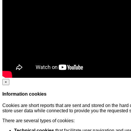
×
Information cookies
Cookies are short reports that are sent and stored on the hard
store user data while connected to provide you the requested
There are several types of cookies:
Technical cookies
that facilitate user navigation and us