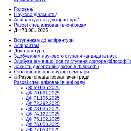
Головна
/
Наукова діяльність
/
Аспірантура та докторантура
/
Разові спеціалізовані вчені ради
/
ДФ 78.081.2025
Вступникам до аспірантури
Аспірантам
Докторантура
Здобувачам наукового ступеня кандидата наук
Здобувачам вищої освіти ступеня доктора філософії 
Захисти дисертацій докторів філософії
Оголошення про наукові семінари
Разові спеціалізовані вчені ради
ДФ 69.035.2025
ДФ 70.091.2025
ДФ 71.106.2025
ДФ 72.292.2025
ДФ 73.035.2025
ДФ 74.122.2025
ДФ 75.102.2025
ДФ 76.053.2025
ДФ 77.053.2025