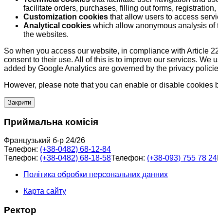
facilitate orders, purchases, filling out forms, registration, 
Customization cookies
that allow users to access servi
Analytical cookies
which allow anonymous analysis of th
the websites.
So when you access our website, in compliance with Article 22
consent to their use. All of this is to improve our services. We
added by Google Analytics are governed by the privacy policie
However, please note that you can enable or disable cookies by
Закрити
Приймальна комісія
Французький б-р 24/26
Телефон:
(+38-0482) 68-12-84
Телефон:
(+38-0482) 68-18-58
Телефон:
(+38-093) 755 78 24
Політика обробки персональних данних
Карта сайту
Ректор