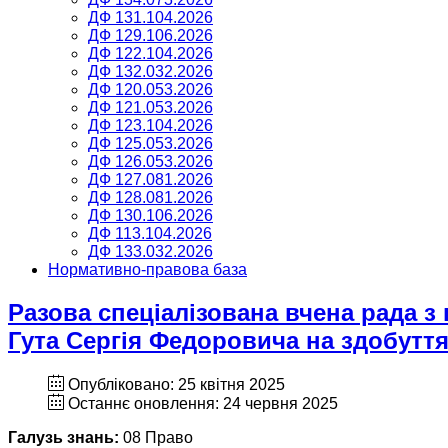
ДФ 131.104.2026
ДФ 129.106.2026
ДФ 122.104.2026
ДФ 132.032.2026
ДФ 120.053.2026
ДФ 121.053.2026
ДФ 123.104.2026
ДФ 125.053.2026
ДФ 126.053.2026
ДФ 127.081.2026
ДФ 128.081.2026
ДФ 130.106.2026
ДФ 113.104.2026
ДФ 133.032.2026
Нормативно-правова база
Разова спеціалізована вчена рада з
Гута Сергія Федоровича на здобуття
Опубліковано: 25 квітня 2025
Останнє оновлення: 24 червня 2025
Галузь знань:
08 Право