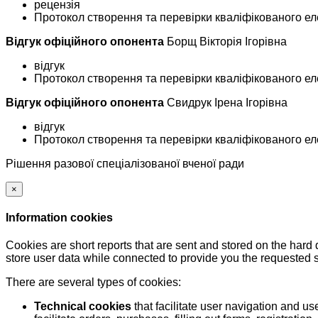
рецензія
Протокол створення та перевірки кваліфікованого ел
Відгук офіційного опонента
Борщ Вікторія Ігорівна
відгук
Протокол створення та перевірки кваліфікованого ел
Відгук офіційного опонента
Свидрук Ірена Ігорівна
відгук
Протокол створення та перевірки кваліфікованого ел
Рішення разової спеціалізованої вченої ради
×
Information cookies
Cookies are short reports that are sent and stored on the hard
store user data while connected to provide you the requested
There are several types of cookies:
Technical cookies
that facilitate user navigation and us