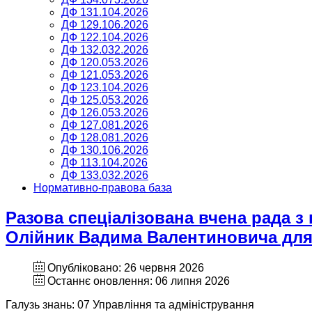
ДФ 131.104.2026
ДФ 129.106.2026
ДФ 122.104.2026
ДФ 132.032.2026
ДФ 120.053.2026
ДФ 121.053.2026
ДФ 123.104.2026
ДФ 125.053.2026
ДФ 126.053.2026
ДФ 127.081.2026
ДФ 128.081.2026
ДФ 130.106.2026
ДФ 113.104.2026
ДФ 133.032.2026
Нормативно-правова база
Разова спеціалізована вчена рада з
Олійник Вадима Валентиновича для 
Опубліковано: 26 червня 2026
Останнє оновлення: 06 липня 2026
Галузь знань: 07 Управління та адміністрування