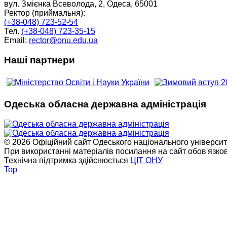
вул. Змієнка Всеволода, 2, Одеса, 65001
Ректор (приймальня):
(+38-048) 723-52-54
Тел.
(+38-048) 723-35-15
Email:
rector@onu.edu.ua
Наші партнери
Одеська обласна державна адміністрація
© 2026 Офіційний сайт Одеського національного університет
При використанні матеріалів посилання на сайт обов'язко
Технічна підтримка здійснюється
ЦІТ ОНУ
Top