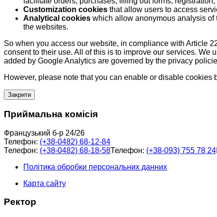
facilitate orders, purchases, filling out forms, registration, 
Customization cookies
that allow users to access servi
Analytical cookies
which allow anonymous analysis of th
the websites.
So when you access our website, in compliance with Article 22
consent to their use. All of this is to improve our services. We
added by Google Analytics are governed by the privacy policie
However, please note that you can enable or disable cookies by
Закрити
Приймальна комісія
Французький б-р 24/26
Телефон:
(+38-0482) 68-12-84
Телефон:
(+38-0482) 68-18-58
Телефон:
(+38-093) 755 78 24
Політика обробки персональних данних
Карта сайту
Ректор