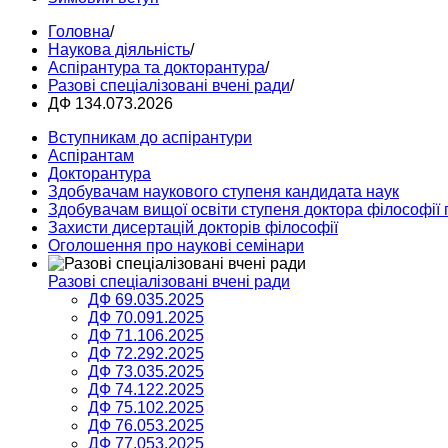
Головна
/
Наукова діяльність
/
Аспірантура та докторантура
/
Разові спеціалізовані вчені ради
/
ДФ 134.073.2026
Вступникам до аспірантури
Аспірантам
Докторантура
Здобувачам наукового ступеня кандидата наук
Здобувачам вищої освіти ступеня доктора філософії 
Захисти дисертацій докторів філософії
Оголошення про наукові семінари
Разові спеціалізовані вчені ради
ДФ 69.035.2025
ДФ 70.091.2025
ДФ 71.106.2025
ДФ 72.292.2025
ДФ 73.035.2025
ДФ 74.122.2025
ДФ 75.102.2025
ДФ 76.053.2025
ДФ 77.053.2025