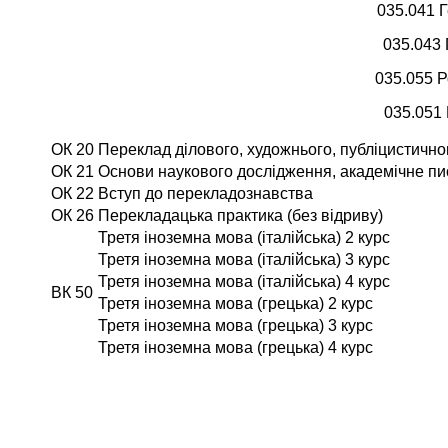
035.041 Г
035.043 
035.055 Р
035.051 
ОК 20
Переклад ділового, художнього, публіцистичн
ОК 21
Основи наукового дослідження, академічне пи
ОК 22
Вступ до перекладознавства
ОК 26
Перекладацька практика (без відриву)
Третя іноземна мова (італійська) 2 курс
Третя іноземна мова (італійська) 3 курс
Третя іноземна мова (італійська) 4 курс
ВК 50
Третя іноземна мова (грецька) 2 курс
Третя іноземна мова (грецька) 3 курс
Третя іноземна мова (грецька) 4 курс