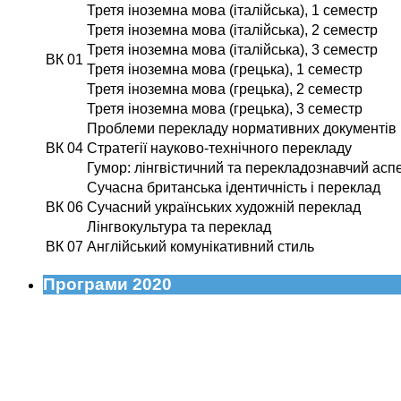
Третя іноземна мова (італійська), 1 семестр
Третя іноземна мова (італійська), 2 семестр
Третя іноземна мова (італійська), 3 семестр
ВК 01
Третя іноземна мова (грецька), 1 семестр
Третя іноземна мова (грецька), 2 семестр
Третя іноземна мова (грецька), 3 семестр
Проблеми перекладу нормативних документів
ВК 04
Стратегії науково-технічного перекладу
Гумор: лінгвістичний та перекладознавчий асп
Сучасна британська ідентичність і переклад
ВК 06
Сучасний українських художній переклад
Лінгвокультура та переклад
ВК 07
Англійський комунікативний стиль
Програми 2020