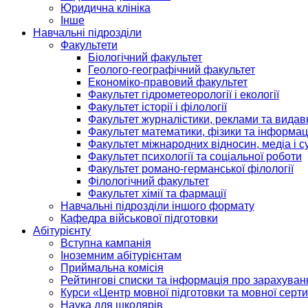
Юридична клініка
Інше
Навчальні підрозділи
Факультети
Біологічний факультет
Геолого-географічний факультет
Економіко-правовий факультет
Факультет гідрометеорології і екології
Факультет історії і філології
Факультет журналістики, реклами та видав
Факультет математики, фізики та інформац
Факультет міжнародних відносин, медіа і с
Факультет психології та соціальної роботи
Факультет романо-германської філології
Філологічний факультет
Факультет хімії та фармації
Навчальні підрозділи іншого формату
Кафедра військової підготовки
Абітурієнту
Вступна кампанія
Іноземним абітурієнтам
Приймальна комісія
Рейтингові списки та інформація про зарахуван
Курси «Центр мовної підготовки та мовної серти
Наука для школярів