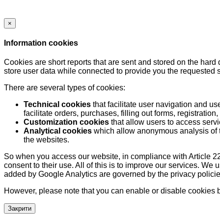
×
Information cookies
Cookies are short reports that are sent and stored on the hard
store user data while connected to provide you the requested
There are several types of cookies:
Technical cookies
that facilitate user navigation and us
facilitate orders, purchases, filling out forms, registration, 
Customization cookies
that allow users to access servi
Analytical cookies
which allow anonymous analysis of th
the websites.
So when you access our website, in compliance with Article 22
consent to their use. All of this is to improve our services. We
added by Google Analytics are governed by the privacy policie
However, please note that you can enable or disable cookies by
Закрити