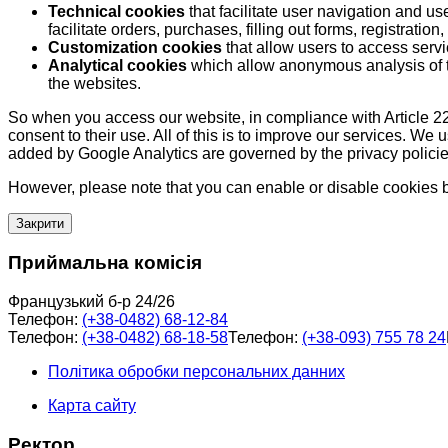
Technical cookies
that facilitate user navigation and us
facilitate orders, purchases, filling out forms, registration, 
Customization cookies
that allow users to access servi
Analytical cookies
which allow anonymous analysis of th
the websites.
So when you access our website, in compliance with Article 22
consent to their use. All of this is to improve our services. We
added by Google Analytics are governed by the privacy policie
However, please note that you can enable or disable cookies by
Закрити
Приймальна комісія
Французький б-р 24/26
Телефон:
(+38-0482) 68-12-84
Телефон:
(+38-0482) 68-18-58
Телефон:
(+38-093) 755 78 24
Політика обробки персональних данних
Карта сайту
Ректор