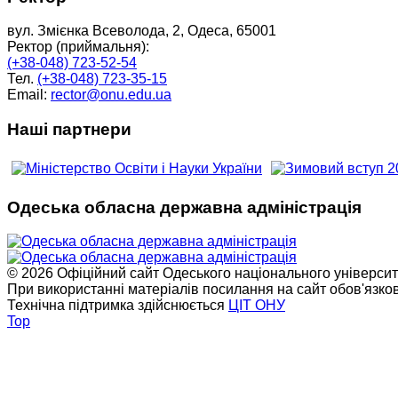
вул. Змієнка Всеволода, 2, Одеса, 65001
Ректор (приймальня):
(+38-048) 723-52-54
Тел.
(+38-048) 723-35-15
Email:
rector@onu.edu.ua
Наші партнери
Одеська обласна державна адміністрація
© 2026 Офіційний сайт Одеського національного університет
При використанні матеріалів посилання на сайт обов'язко
Технічна підтримка здійснюється
ЦІТ ОНУ
Top