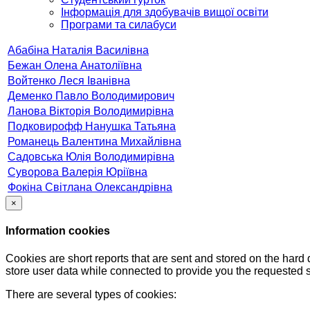
Інформація для здобувачів вищої освіти
Програми та силабуси
Абабіна Наталія Василівна
Бежан Олена Анатоліївна
Войтенко Леся Іванівна
Деменко Павло Володимирович
Ланова Вікторія Володимирівна
Подковирофф Нанушка Татьяна
Романець Валентина Михайлівна
Садовська Юлія Володимирівна
Суворова Валерія Юріївна
Фокіна Світлана Олександрівна
×
Information cookies
Cookies are short reports that are sent and stored on the hard
store user data while connected to provide you the requested
There are several types of cookies: