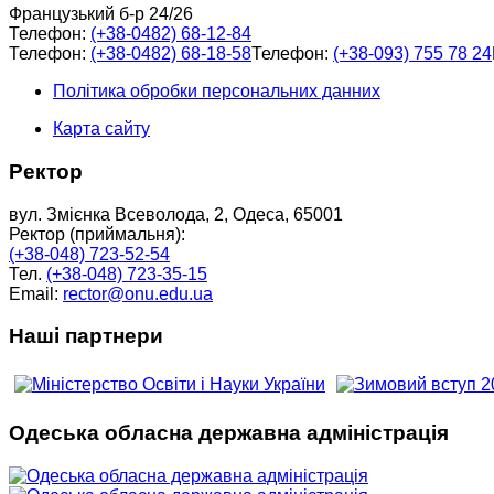
Французький б-р 24/26
Телефон:
(+38-0482) 68-12-84
Телефон:
(+38-0482) 68-18-58
Телефон:
(+38-093) 755 78 24
Політика обробки персональних данних
Карта сайту
Ректор
вул. Змієнка Всеволода, 2, Одеса, 65001
Ректор (приймальня):
(+38-048) 723-52-54
Тел.
(+38-048) 723-35-15
Email:
rector@onu.edu.ua
Наші партнери
Одеська обласна державна адміністрація