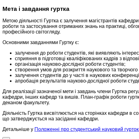
Мета і завдання гуртка
Метою діяльності Гуртка є залучення магістрантів кафедри
роботи та застосування отриманих знань на практиці, обго
професійного світогляду.
Основними завданнями Гуртку є:
залучення до роботи студентів, які виявляють інтерес
сприяння в підготовці кваліфікованих кадрів з відпові
організація науково-дослідної роботи студентів;
створення умов для розкриття наукового та творчого
залучення студентів до у часті в наукових конференці
апробація результатів науково-дослідної роботи студе
Для реалізації зазначеної мети і завдань члени Гуртка ре
кафедри, інших кафедр та вишів. План-графік роботи гурт
деканом факультету.
Діяльність Гуртка висвітлюється на сторінках кафедри в соц
що затверджується на засіданні кафедри.
Детальніше у
Положенні про студентський науковий гурток