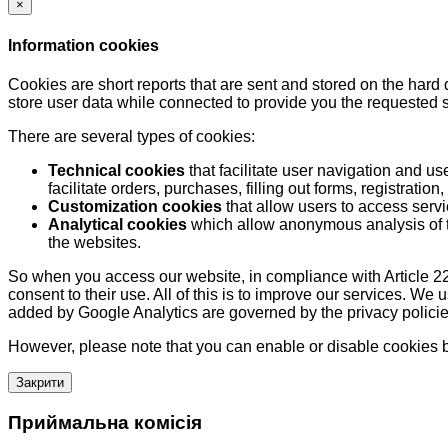
×
Information cookies
Cookies are short reports that are sent and stored on the hard
store user data while connected to provide you the requested
There are several types of cookies:
Technical cookies
that facilitate user navigation and us
facilitate orders, purchases, filling out forms, registration, 
Customization cookies
that allow users to access servi
Analytical cookies
which allow anonymous analysis of th
the websites.
So when you access our website, in compliance with Article 22
consent to their use. All of this is to improve our services. We
added by Google Analytics are governed by the privacy policie
However, please note that you can enable or disable cookies by
Закрити
Приймальна комісія