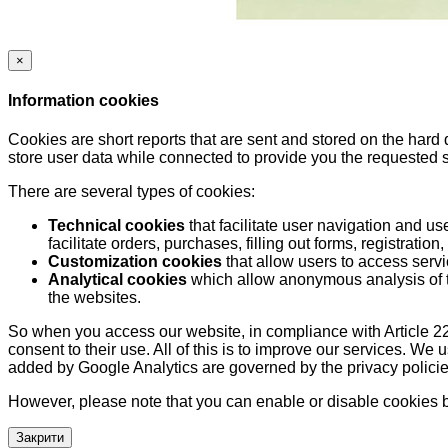
×
Information cookies
Cookies are short reports that are sent and stored on the hard
store user data while connected to provide you the requested
There are several types of cookies:
Technical cookies
that facilitate user navigation and us
facilitate orders, purchases, filling out forms, registration, 
Customization cookies
that allow users to access servi
Analytical cookies
which allow anonymous analysis of th
the websites.
So when you access our website, in compliance with Article 22
consent to their use. All of this is to improve our services. We
added by Google Analytics are governed by the privacy policie
However, please note that you can enable or disable cookies by
Закрити