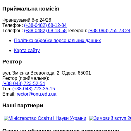
Приймальна комісія
Французький б-р 24/26
Телефон:
(+38-0482) 68-12-84
Телефон:
(+38-0482) 68-18-58
Телефон:
(+38-093) 755 78 24
Політика обробки персональних данних
Карта сайту
Ректор
вул. Змієнка Всеволода, 2, Одеса, 65001
Ректор (приймальня):
(+38-048) 723-52-54
Тел.
(+38-048) 723-35-15
Email:
rector@onu.edu.ua
Наші партнери
Одеська обласна державна адміністрація