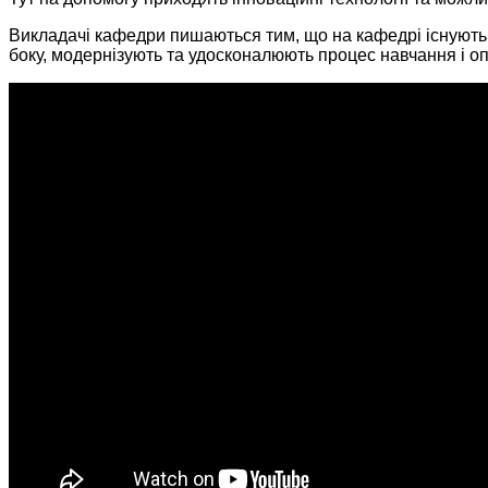
Викладачі кафедри пишаються тим, що на кафедрі існують т
боку, модернізують та удосконалюють процес навчання і оп