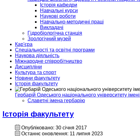
Історія кафедри
Навчальні курси
Наукові роботи
Навчально-методичні праці
Викладачі
Гідробіологічна станція
Зоологічний музей
Кар'єра
Спеціальності та освітні програми
Наукова діяльність
Міжнародне співробітництво
Дисципліни
Культура та спорт
Новини факультету
Історія факультету
Гербарій Одеського національного університету імені
Славетні імена гербарію
Історія факультету
Опубліковано: 30 січня 2017
Останнє оновлення: 11 липня 2023