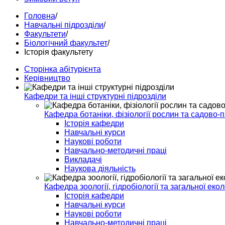
Головна
/
Навчальні підрозділи
/
Факультети
/
Біологічний факультет
/
Історія факультету
Сторінка абітурієнта
Керівництво
Кафедри та інші структурні підрозділи
Кафедра ботаніки, фізіології рослин та садово-
Історія кафедри
Навчальні курси
Наукові роботи
Навчально-методичні праці
Викладачі
Наукова діяльність
Кафедра зоології, гідробіології та загальної екол
Історія кафедри
Навчальні курси
Наукові роботи
Навчально-методичні праці