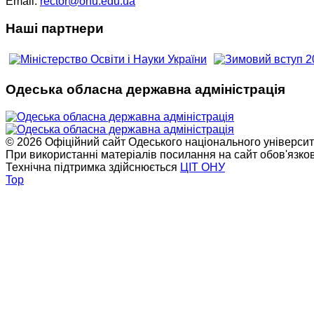
Email:
rector@onu.edu.ua
Наші партнери
Одеська обласна державна адміністрація
© 2026 Офіційний сайт Одеського національного університет
При використанні матеріалів посилання на сайт обов'язко
Технічна підтримка здійснюється
ЦІТ ОНУ
Top