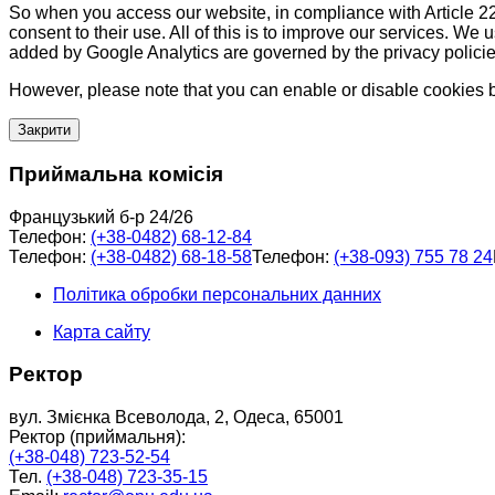
So when you access our website, in compliance with Article 22
consent to their use. All of this is to improve our services. We
added by Google Analytics are governed by the privacy policie
However, please note that you can enable or disable cookies by
Закрити
Приймальна комісія
Французький б-р 24/26
Телефон:
(+38-0482) 68-12-84
Телефон:
(+38-0482) 68-18-58
Телефон:
(+38-093) 755 78 24
Політика обробки персональних данних
Карта сайту
Ректор
вул. Змієнка Всеволода, 2, Одеса, 65001
Ректор (приймальня):
(+38-048) 723-52-54
Тел.
(+38-048) 723-35-15