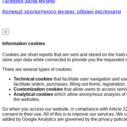
Галерея залів музею
Колекції зоологічного музею: обрані експонати
×
Information cookies
Cookies are short reports that are sent and stored on the hard
store user data while connected to provide you the requested
There are several types of cookies:
Technical cookies
that facilitate user navigation and us
facilitate orders, purchases, filling out forms, registration, 
Customization cookies
that allow users to access servi
Analytical cookies
which allow anonymous analysis of th
the websites.
So when you access our website, in compliance with Article 22
consent to their use. All of this is to improve our services. We
added by Google Analytics are governed by the privacy policie