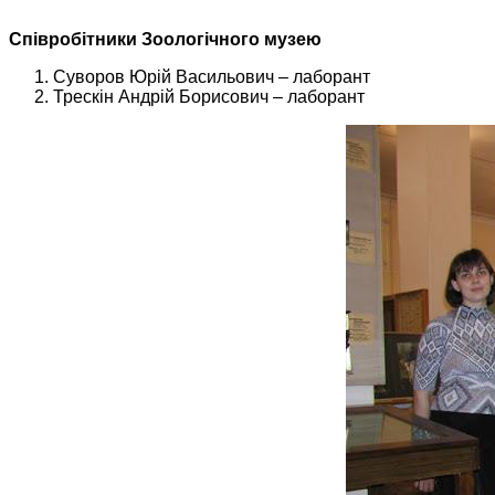
Співробітники Зоологічного музею
Суворов Юрій Васильович – лаборант
Трескін Андрій Борисович – лаборант