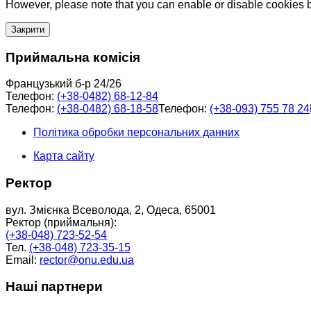
However, please note that you can enable or disable cookies by
Закрити
Приймальна комісія
Французький б-р 24/26
Телефон:
(+38-0482) 68-12-84
Телефон:
(+38-0482) 68-18-58
Телефон:
(+38-093) 755 78 24
Політика обробки персональних данних
Карта сайту
Ректор
вул. Змієнка Всеволода, 2, Одеса, 65001
Ректор (приймальня):
(+38-048) 723-52-54
Тел.
(+38-048) 723-35-15
Email:
rector@onu.edu.ua
Наші партнери