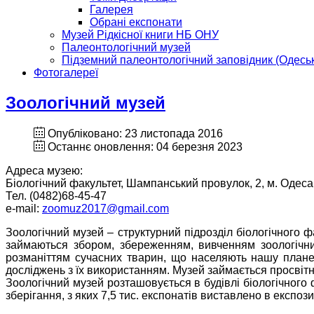
Галерея
Обрані експонати
Музей Рідкісної книги НБ ОНУ
Палеонтологічний музей
Підземний палеонтологічний заповідник (Одеськ
Фотогалереї
Зоологічний музей
Опубліковано: 23 листопада 2016
Останнє оновлення: 04 березня 2023
Адреса музею:
Біологічний факультет, Шампанський провулок, 2, м. Одеса
Тел. (0482)68-45-47
e-mail:
zoomuz2017@gmail.com
Зоологічний музей – структурний підрозділ біологічного ф
займаються збором, збереженням, вивченням зоологічних
розманіттям сучасних тварин, що населяють нашу планету
досліджень з їх використанням. Музей займається просвіт
Зоологічний музей розташовується в будівлі біологічного 
зберігання, з яких 7,5 тис. експонатів виставлено в експозиц