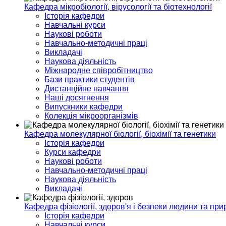
Кафедра мікробіології, вірусології та біотехнології
Історія кафедри
Навчальні курси
Наукові роботи
Навчально-методичні праці
Викладачі
Наукова діяльність
Міжнародне співробітництво
Бази практики студентів
Дистанційне навчання
Наші досягнення
Випускники кафедри
Колекція мікроорганізмів
Кафедра молекулярної біології, біохімії та генетики
Історія кафедри
Курси кафедри
Наукові роботи
Навчально-методичні праці
Наукова діяльність
Викладачі
Кафедра фізіології, здоров'я і безпеки людини та при
Історія кафедри
Навчальні курси