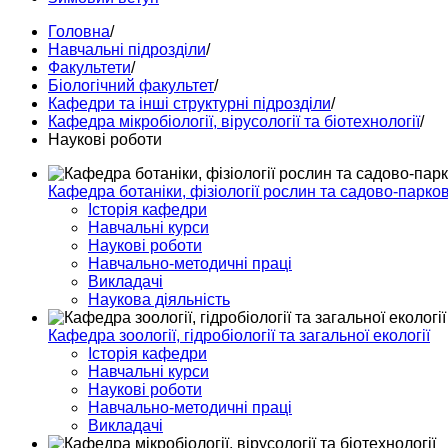
Головна
/
Навчальні підрозділи
/
Факультети
/
Біологічний факультет
/
Кафедри та інші структурні підрозділи
/
Кафедра мікробіології, вірусології та біотехнології
/
Наукові роботи
Кафедра ботаніки, фізіології рослин та садово-парко
Історія кафедри
Навчальні курси
Наукові роботи
Навчально-методичні праці
Викладачі
Наукова діяльність
Кафедра зоології, гідробіології та загальної екології
Історія кафедри
Навчальні курси
Наукові роботи
Навчально-методичні праці
Викладачі