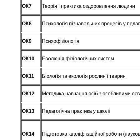
ОК7
Теорія і практика оздоровлення людини
ОК8
Психологія пізнавальних процесів у педаг
ОК9
Психофізіологія
ОК10
Еволюція фізіологічних систем
ОК11
Біологія та екологія рослин і тварин
ОК12
Методика навчання осіб з особливими осв
ОК13
Педагогічна практика у школі
ОК14
Підготовка кваліфікаційної роботи (науков