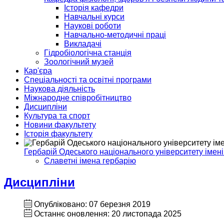
Історія кафедри
Навчальні курси
Наукові роботи
Навчально-методичні праці
Викладачі
Гідробіологічна станція
Зоологічний музей
Кар'єра
Спеціальності та освітні програми
Наукова діяльність
Міжнародне співробітництво
Дисципліни
Культура та спорт
Новини факультету
Історія факультету
Гербарій Одеського національного університету імені
Славетні імена гербарію
Дисципліни
Опубліковано: 07 березня 2019
Останнє оновлення: 20 листопада 2025