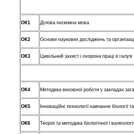
ОК1
Ділова іноземна мова
ОК2
Основи наукових досліджень та організац
ОК3
Цивільний захист і охорона праці в галузі
ОК4
Методика виховної роботи у закладах зага
ОК5
Інноваційні технології навчання біології т
ОК6
Теорія та методика біологічної і валеологі