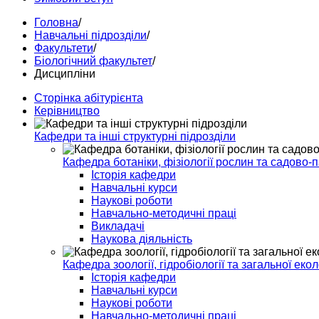
Головна
/
Навчальні підрозділи
/
Факультети
/
Біологічний факультет
/
Дисципліни
Сторінка абітурієнта
Керівництво
Кафедри та інші структурні підрозділи
Кафедра ботаніки, фізіології рослин та садово-
Історія кафедри
Навчальні курси
Наукові роботи
Навчально-методичні праці
Викладачі
Наукова діяльність
Кафедра зоології, гідробіології та загальної екол
Історія кафедри
Навчальні курси
Наукові роботи
Навчально-методичні праці