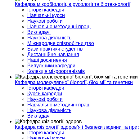
Кафедра мікробіології, вірусології та біотехнології
Історія кафедри
Навчальні курси
Наукові роботи
Навчально-методичні праці
Викладачі
Наукова діяльність
Міжнародне співробітництво
Бази практики студентів
Дистанційне навчання
Наші досягнення
Випускники кафедри
Колекція мікроорганізмів
Кафедра молекулярної біології, біохімії та генетики
Історія кафедри
Курси кафедри
Наукові роботи
Навчально-методичні праці
Наукова діяльність
Викладачі
Кафедра фізіології, здоров'я і безпеки людини та при
Історія кафедри
Навчальні курси