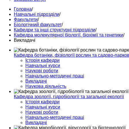
Головна
/
Навчальні підрозділи
/
Факультети
/
Біологічний факультет
/
Кафедри та інші структурні підрозділи
/
Кафедра молекулярної біології, біохімії та генетики
/
Викладачі
Кафедра ботаніки, фізіології рослин та садово-парко
Історія кафедри
Навчальні курси
Наукові роботи
Навчально-методичні праці
Викладачі
Наукова діяльність
Кафедра зоології, гідробіології та загальної екології
Історія кафедри
Навчальні курси
Наукові роботи
Навчально-методичні праці
Викладачі