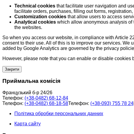
Technical cookies
that facilitate user navigation and us
facilitate orders, purchases, filling out forms, registration, 
Customization cookies
that allow users to access servi
Analytical cookies
which allow anonymous analysis of th
the websites.
So when you access our website, in compliance with Article 22
consent to their use. All of this is to improve our services. We
added by Google Analytics are governed by the privacy policie
However, please note that you can enable or disable cookies by
Закрити
Приймальна комісія
Французький б-р 24/26
Телефон:
(+38-0482) 68-12-84
Телефон:
(+38-0482) 68-18-58
Телефон:
(+38-093) 755 78 24
Політика обробки персональних данних
Карта сайту