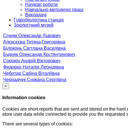
Наукові роботи
Навчально-методичні праці
Викладачі
Гідробіологічна станція
Зоологічний музей
Січняк Олександр Львович
Алєксєєва Тетяна Григорівна
Білоконь Світлана Василівна
Будняк Олександр Костянтинович
Сорокін Андрiй Вікторович
Федорко Наталія Леонідівна
Чеботар Сабіна Віталіївна
Чернадчук Сніжана Сергіївна
×
Information cookies
Cookies are short reports that are sent and stored on the hard
store user data while connected to provide you the requested
There are several types of cookies: