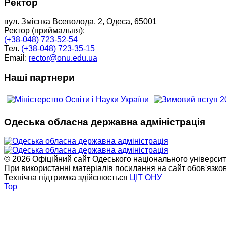
Ректор
вул. Змієнка Всеволода, 2, Одеса, 65001
Ректор (приймальня):
(+38-048) 723-52-54
Тел.
(+38-048) 723-35-15
Email:
rector@onu.edu.ua
Наші партнери
Одеська обласна державна адміністрація
© 2026 Офіційний сайт Одеського національного університет
При використанні матеріалів посилання на сайт обов'язко
Технічна підтримка здійснюється
ЦІТ ОНУ
Top