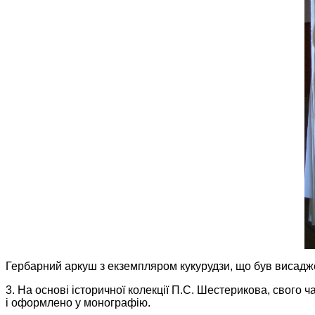
Гербарний аркуш з екземпляром кукурудзи, що був висадже
3. На основі історичної колекції П.С. Шестерикова, свого 
і оформлено у монографію.