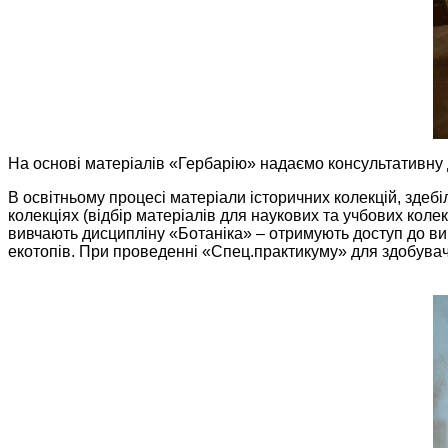
На основі матеріалів «Гербарію» надаємо консультативну
В освітньому процесі матеріали історичних колекцій, здебі
колекціях (відбір матеріалів для наукових та учбових колек
вивчають дисципліну «Ботаніка» – отримують доступ до ви
екотопів. При проведенні «Спец.практикуму» для здобувач