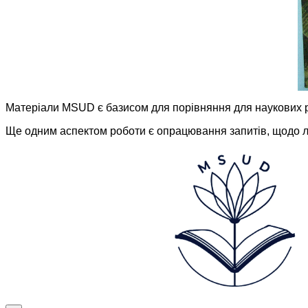
Матеріали MSUD є базисом для порівняння для наукових ро
Ще одним аспектом роботи є опрацювання запитів, щодо локац