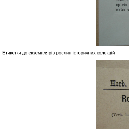
Етикетки до екземплярів рослин історичних колекцій