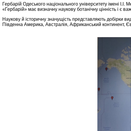
Гербарій Одеського національного університету імені І.І. 
«Гербарій» має визначну наукову ботанічну цінність і є в
Наукову й історичну значущість представляють добірки вида
Південна Америка, Австралія, Африканський континент, Єв