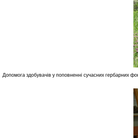
Допомога здобувачів у поповненні сучасних гербарних фо