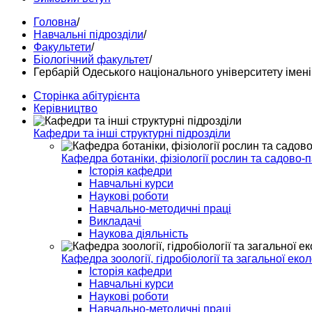
Головна
/
Навчальні підрозділи
/
Факультети
/
Біологічний факультет
/
Гербарій Одеського національного університету імені
Сторінка абітурієнта
Керівництво
Кафедри та інші структурні підрозділи
Кафедра ботаніки, фізіології рослин та садово-
Історія кафедри
Навчальні курси
Наукові роботи
Навчально-методичні праці
Викладачі
Наукова діяльність
Кафедра зоології, гідробіології та загальної екол
Історія кафедри
Навчальні курси
Наукові роботи
Навчально-методичні праці