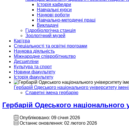
Історія кафедри
Навчальні курси
Наукові роботи
Навчально-методичні праці
Викладачі
Гідробіологічна станція
Зоологічний музей
Кар'єра
Спеціальності та освітні програми
Наукова діяльність
Міжнародне співробітництво
Дисципліни
Культура та спорт
Новини факультету
Історія факультету
Гербарій Одеського національного університету імені
Славетні імена гербарію
Гербарій Одеського національного у
Опубліковано: 09 січня 2026
Останнє оновлення: 02 лютого 2026