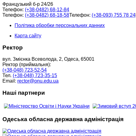
Французький б-р 24/26
Телефон:
(+38-0482) 68-12-84
Телефон:
(+38-0482) 68-18-58
Телефон:
(+38-093) 755 78 24
Політика обробки персональних данних
Карта сайту
Ректор
вул. Змієнка Всеволода, 2, Одеса, 65001
Ректор (приймальня):
(+38-048) 723-52-54
Тел.
(+38-048) 723-35-15
Email:
rector@onu.edu.ua
Наші партнери
Одеська обласна державна адміністрація