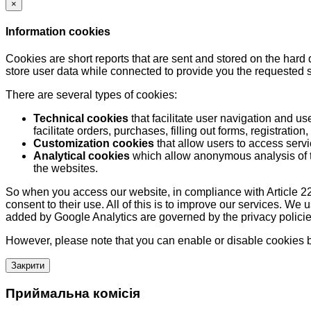
×
Information cookies
Cookies are short reports that are sent and stored on the hard
store user data while connected to provide you the requested
There are several types of cookies:
Technical cookies
that facilitate user navigation and us
facilitate orders, purchases, filling out forms, registration, 
Customization cookies
that allow users to access servi
Analytical cookies
which allow anonymous analysis of th
the websites.
So when you access our website, in compliance with Article 22
consent to their use. All of this is to improve our services. We
added by Google Analytics are governed by the privacy policie
However, please note that you can enable or disable cookies by
Закрити
Приймальна комісія