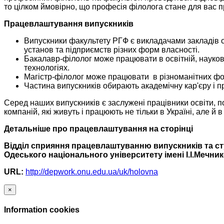
то цілком ймовірно, що професія філолога стане для вас
Працевлаштування випускників
Випускники факультету РГФ є викладачами закладів с
установ та підприємств різних форм власності.
Бакалавр-філолог може працювати в освітній, наукові
технологіях.
Магістр-філолог може працювати в різноманітних фон
Частина випускників обирають академічну кар'єру і п
Серед наших випускників є заслужені працівники освіти, по
компаній, які живуть і працюють не тільки в Україні, але й в
Детальніше про працевлаштування на сторінці
Відділ сприяння працевлаштуванню випускників та ст
Одеського національного університету імені І.І.Мечни
URL:
http://depwork.onu.edu.ua/uk/holovna
×
Information cookies