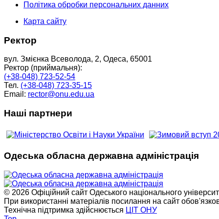
Політика обробки персональних данних
Карта сайту
Ректор
вул. Змієнка Всеволода, 2, Одеса, 65001
Ректор (приймальня):
(+38-048) 723-52-54
Тел.
(+38-048) 723-35-15
Email:
rector@onu.edu.ua
Наші партнери
Одеська обласна державна адміністрація
© 2026 Офіційний сайт Одеського національного університет
При використанні матеріалів посилання на сайт обов'язко
Технічна підтримка здійснюється
ЦІТ ОНУ
Top