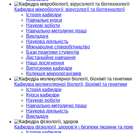
Кафедра мікробіології, вірусології та біотехнології
Історія кафедри
Навчальні курси
Наукові роботи
Навчально-методичні праці
Викладачі
Наукова діяльність
Міжнародне співробітництво
Бази практики студентів
Дистанційне навчання
Наші досягнення
Випускники кафедри
Колекція мікроорганізмів
Кафедра молекулярної біології, біохімії та генетики
Історія кафедри
Курси кафедри
Наукові роботи
Навчально-методичні праці
Наукова діяльність
Викладачі
Кафедра фізіології, здоров'я і безпеки людини та при
Історія кафедри