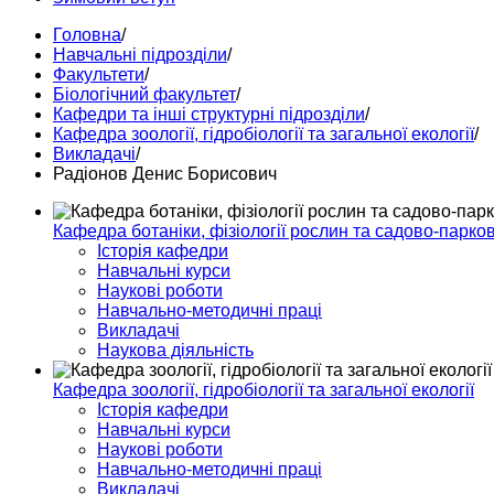
Головна
/
Навчальні підрозділи
/
Факультети
/
Біологічний факультет
/
Кафедри та інші структурні підрозділи
/
Кафедра зоології, гідробіології та загальної екології
/
Викладачі
/
Радіонов Денис Борисович
Кафедра ботаніки, фізіології рослин та садово-парко
Історія кафедри
Навчальні курси
Наукові роботи
Навчально-методичні праці
Викладачі
Наукова діяльність
Кафедра зоології, гідробіології та загальної екології
Історія кафедри
Навчальні курси
Наукові роботи
Навчально-методичні праці
Викладачі