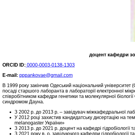
доцент кафедри зоол
ORCID ID:
0000-0003-0138-1303
E-mail:
pppankovae@gmail.com
В 1999 року закінчив Одеський національний університет (О
посаді старшого лаборанта в лабораторії електронної мікрос
співробітником кафедри генетики та молекулярної біології
синдромом Дауна.
З 2002 р. до 2013 р. – завідувач міжкафедральної лабо
У 2012 році захистив кандидатську дисертацію на те
melanogaster України»
З 2013 р. до 2021 р. доцент на кафедрі гідробіології та
З 2021 року в. о. завідуючого кафедри гідробіології та