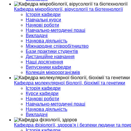
Кафедра мікробіології, вірусології та біотехнології
Історія кафедри
Навчальні курси
Наукові роботи
Навчально-методичні праці
Викладачі
Наукова діяльність
Міжнародне співробітництво
Бази практики студентів
Дистанційне навчання
Наші досягнення
Випускники кафедри
Колекція мікроорганізмів
Кафедра молекулярної біології, біохімії та генетики
Історія кафедри
Курси кафедри
Наукові роботи
Навчально-методичні праці
Наукова діяльність
Викладачі
Кафедра фізіології, здоров'я і безпеки людини та при
Історія кафедри