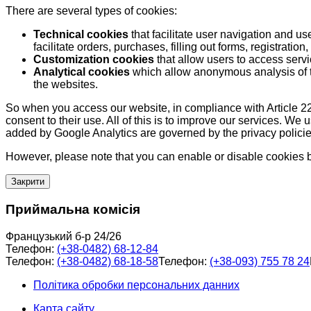
There are several types of cookies:
Technical cookies
that facilitate user navigation and us
facilitate orders, purchases, filling out forms, registration, 
Customization cookies
that allow users to access servi
Analytical cookies
which allow anonymous analysis of th
the websites.
So when you access our website, in compliance with Article 22
consent to their use. All of this is to improve our services. We
added by Google Analytics are governed by the privacy policie
However, please note that you can enable or disable cookies by
Закрити
Приймальна комісія
Французький б-р 24/26
Телефон:
(+38-0482) 68-12-84
Телефон:
(+38-0482) 68-18-58
Телефон:
(+38-093) 755 78 24
Політика обробки персональних данних
Карта сайту