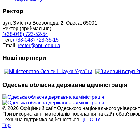
Ректор
вул. Змієнка Всеволода, 2, Одеса, 65001
Ректор (приймальня):
(+38-048) 723-52-54
Тел.
(+38-048) 723-35-15
Email:
rector@onu.edu.ua
Наші партнери
Одеська обласна державна адміністрація
© 2026 Офіційний сайт Одеського національного університет
При використанні матеріалів посилання на сайт обов'язко
Технічна підтримка здійснюється
ЦІТ ОНУ
Top