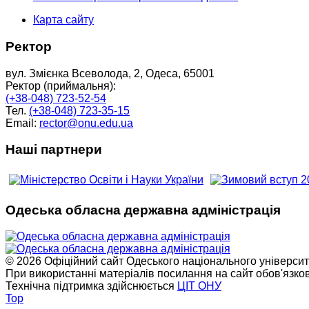
Карта сайту
Ректор
вул. Змієнка Всеволода, 2, Одеса, 65001
Ректор (приймальня):
(+38-048) 723-52-54
Тел.
(+38-048) 723-35-15
Email:
rector@onu.edu.ua
Наші партнери
Одеська обласна державна адміністрація
© 2026 Офіційний сайт Одеського національного університет
При використанні матеріалів посилання на сайт обов'язко
Технічна підтримка здійснюється
ЦІТ ОНУ
Top