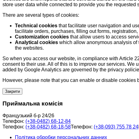
store user data while connected to provide you the requested
There are several types of cookies:
Technical cookies
that facilitate user navigation and us
facilitate orders, purchases, filling out forms, registration, 
Customization cookies
that allow users to access servi
Analytical cookies
which allow anonymous analysis of th
the websites.
So when you access our website, in compliance with Article 22
consent to their use. All of this is to improve our services. We
added by Google Analytics are governed by the privacy policie
However, please note that you can enable or disable cookies by
Закрити
Приймальна комісія
Французький б-р 24/26
Телефон:
(+38-0482) 68-12-84
Телефон:
(+38-0482) 68-18-58
Телефон:
(+38-093) 755 78 24
Політика обробки персональних данних