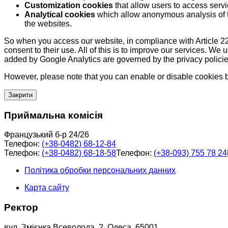
Customization cookies
that allow users to access servi
Analytical cookies
which allow anonymous analysis of th
the websites.
So when you access our website, in compliance with Article 22
consent to their use. All of this is to improve our services. We
added by Google Analytics are governed by the privacy policie
However, please note that you can enable or disable cookies by
Закрити
Приймальна комісія
Французький б-р 24/26
Телефон:
(+38-0482) 68-12-84
Телефон:
(+38-0482) 68-18-58
Телефон:
(+38-093) 755 78 24
Політика обробки персональних данних
Карта сайту
Ректор
вул. Змієнка Всеволода, 2, Одеса, 65001