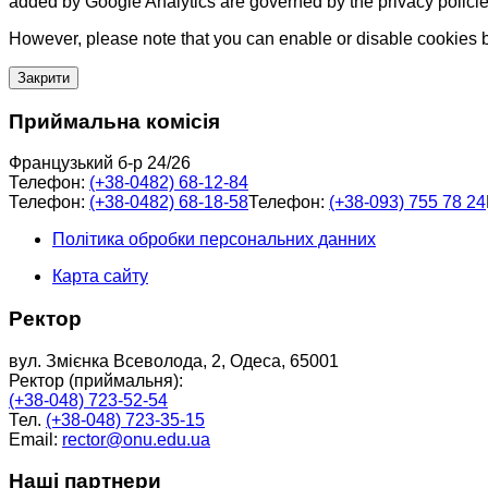
added by Google Analytics are governed by the privacy policie
However, please note that you can enable or disable cookies by
Закрити
Приймальна комісія
Французький б-р 24/26
Телефон:
(+38-0482) 68-12-84
Телефон:
(+38-0482) 68-18-58
Телефон:
(+38-093) 755 78 24
Політика обробки персональних данних
Карта сайту
Ректор
вул. Змієнка Всеволода, 2, Одеса, 65001
Ректор (приймальня):
(+38-048) 723-52-54
Тел.
(+38-048) 723-35-15
Email:
rector@onu.edu.ua
Наші партнери