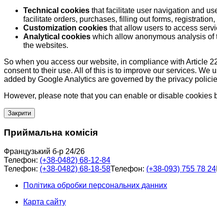
Technical cookies
that facilitate user navigation and us
facilitate orders, purchases, filling out forms, registration, 
Customization cookies
that allow users to access servi
Analytical cookies
which allow anonymous analysis of th
the websites.
So when you access our website, in compliance with Article 22
consent to their use. All of this is to improve our services. We
added by Google Analytics are governed by the privacy policie
However, please note that you can enable or disable cookies by
Закрити
Приймальна комісія
Французький б-р 24/26
Телефон:
(+38-0482) 68-12-84
Телефон:
(+38-0482) 68-18-58
Телефон:
(+38-093) 755 78 24
Політика обробки персональних данних
Карта сайту