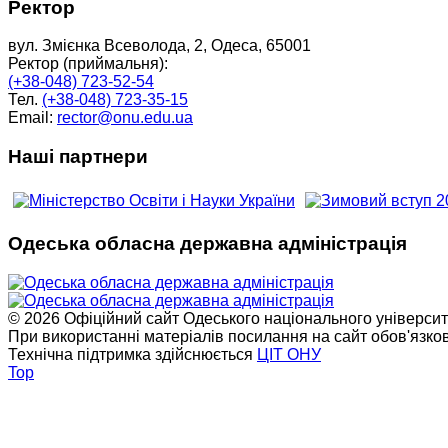
Ректор
вул. Змієнка Всеволода, 2, Одеса, 65001
Ректор (приймальня):
(+38-048) 723-52-54
Тел.
(+38-048) 723-35-15
Email:
rector@onu.edu.ua
Наші партнери
Одеська обласна державна адміністрація
© 2026 Офіційний сайт Одеського національного університет
При використанні матеріалів посилання на сайт обов'язко
Технічна підтримка здійснюється
ЦІТ ОНУ
Top