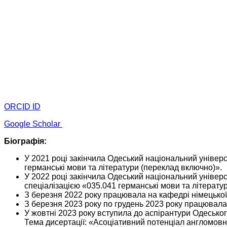
ORCID ID
Google Scholar
Біографія:
У 2021 році закінчила Одеський національний універс
германські мови та літератури (переклад включно)».
У 2022 році закінчила Одеський національний універси
спеціалізацією «035.041 германські мови та літерату
З березня 2022 року працювала на кафедрі німецької 
З березня 2023 року по грудень 2023 року працювала 
У жовтні 2023 року вступила до аспірантури Одеськог
Тема дисертації: «Асоціативний потенціал англомовни