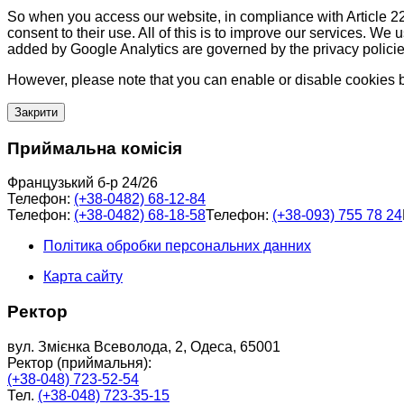
So when you access our website, in compliance with Article 22
consent to their use. All of this is to improve our services. We
added by Google Analytics are governed by the privacy policie
However, please note that you can enable or disable cookies by
Закрити
Приймальна комісія
Французький б-р 24/26
Телефон:
(+38-0482) 68-12-84
Телефон:
(+38-0482) 68-18-58
Телефон:
(+38-093) 755 78 24
Політика обробки персональних данних
Карта сайту
Ректор
вул. Змієнка Всеволода, 2, Одеса, 65001
Ректор (приймальня):
(+38-048) 723-52-54
Тел.
(+38-048) 723-35-15