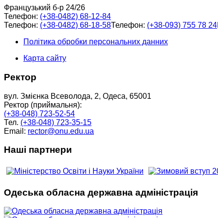
Французький б-р 24/26
Телефон:
(+38-0482) 68-12-84
Телефон:
(+38-0482) 68-18-58
Телефон:
(+38-093) 755 78 24
Політика обробки персональних данних
Карта сайту
Ректор
вул. Змієнка Всеволода, 2, Одеса, 65001
Ректор (приймальня):
(+38-048) 723-52-54
Тел.
(+38-048) 723-35-15
Email:
rector@onu.edu.ua
Наші партнери
Одеська обласна державна адміністрація