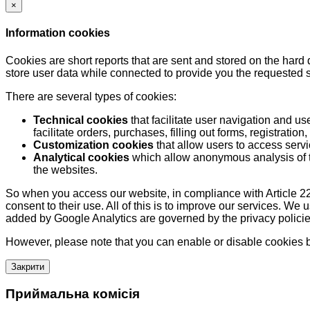
×
Information cookies
Cookies are short reports that are sent and stored on the hard
store user data while connected to provide you the requested
There are several types of cookies:
Technical cookies
that facilitate user navigation and us
facilitate orders, purchases, filling out forms, registration, 
Customization cookies
that allow users to access servi
Analytical cookies
which allow anonymous analysis of th
the websites.
So when you access our website, in compliance with Article 22
consent to their use. All of this is to improve our services. We
added by Google Analytics are governed by the privacy policie
However, please note that you can enable or disable cookies by
Закрити
Приймальна комісія