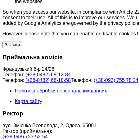
the websites.
So when you access our website, in compliance with Article 22
consent to their use. All of this is to improve our services. We
added by Google Analytics are governed by the privacy policie
However, please note that you can enable or disable cookies by
Закрити
Приймальна комісія
Французький б-р 24/26
Телефон:
(+38-0482) 68-12-84
Телефон:
(+38-0482) 68-18-58
Телефон:
(+38-093) 755 78 24
Політика обробки персональних данних
Карта сайту
Ректор
вул. Змієнка Всеволода, 2, Одеса, 65001
Ректор (приймальня):
(+38-048) 723-52-54