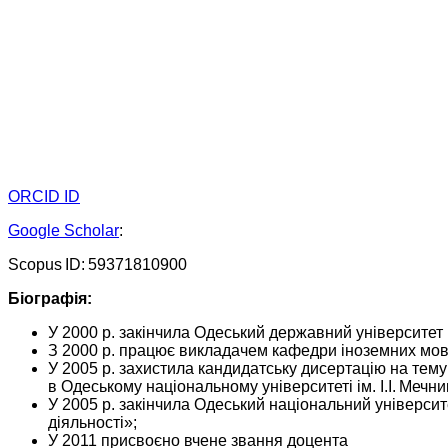
ORCID ID
Google Scholar
:
Scopus ID: 59371810900
Біографія:
У 2000 р. закінчила Одеський державний університет і
З 2000 р. працює викладачем кафедри іноземних мов 
У 2005 р. захистила кандидатську дисертацію на тему
в Одеському національному університеті ім. І.І. Мечни
У 2005 р. закінчила Одеський національний університ
діяльності»;
У 2011 присвоєно вчене звання доцента