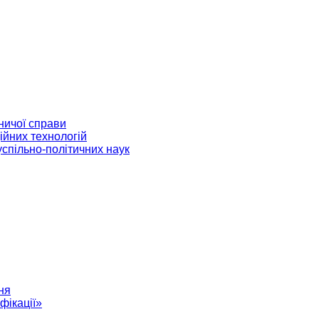
ничої справи
ійних технологій
успільно-політичних наук
ня
фікації»