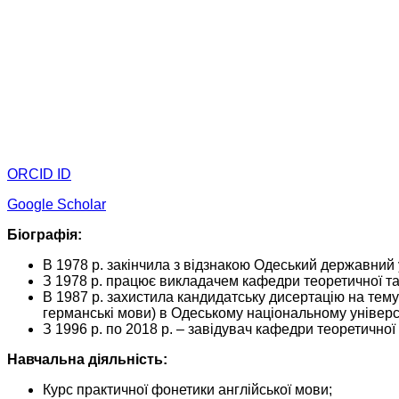
ORCID ID
Google Scholar
Біографія:
В 1978 р. закінчила з відзнакою Одеський державний у
З 1978 р. працює викладачем кафедри теоретичної та
В 1987 р. захистила кандидатську дисертацію на тем
германські мови) в Одеському національному університ
З 1996 р. по 2018 р. – завідувач кафедри теоретичної
Навчальна діяльність:
Курс практичної фонетики англійської мови;