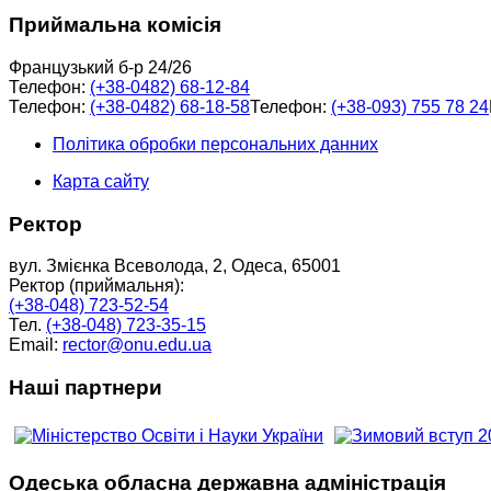
Приймальна комісія
Французький б-р 24/26
Телефон:
(+38-0482) 68-12-84
Телефон:
(+38-0482) 68-18-58
Телефон:
(+38-093) 755 78 24
Політика обробки персональних данних
Карта сайту
Ректор
вул. Змієнка Всеволода, 2, Одеса, 65001
Ректор (приймальня):
(+38-048) 723-52-54
Тел.
(+38-048) 723-35-15
Email:
rector@onu.edu.ua
Наші партнери
Одеська обласна державна адміністрація