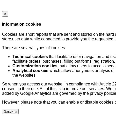
×
Information cookies
Cookies are short reports that are sent and stored on the hard
store user data while connected to provide you the requested
There are several types of cookies:
Technical cookies
that facilitate user navigation and us
facilitate orders, purchases, filling out forms, registration, 
Customization cookies
that allow users to access servi
Analytical cookies
which allow anonymous analysis of th
the websites.
So when you access our website, in compliance with Article 22
consent to their use. All of this is to improve our services. We
added by Google Analytics are governed by the privacy policie
However, please note that you can enable or disable cookies by
Закрити