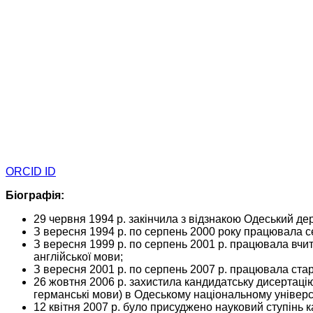
ORCID ID
Біографія:
29 червня 1994 р. закінчила з відзнакою Одеський дер
З вересня 1994 р. по серпень 2000 року працювала 
З вересня 1999 р. по серпень 2001 р. працювала вчи
англійської мови;
З вересня 2001 р. по серпень 2007 р. працювала ста
26 жовтня 2006 р. захистила кандидатську дисертацію
германські мови) в Одеському національному університ
12 квітня 2007 р. було присуджено науковий ступінь к