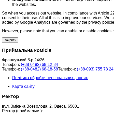
the websites.
So when you access our website, in compliance with Article 22
consent to their use. All of this is to improve our services. We
added by Google Analytics are governed by the privacy policie
However, please note that you can enable or disable cookies by
Закрити
Приймальна комісія
Французький б-р 24/26
Телефон:
(+38-0482) 68-12-84
Телефон:
(+38-0482) 68-18-58
Телефон:
(+38-093) 755 78 24
Політика обробки персональних данних
Карта сайту
Ректор
вул. Змієнка Всеволода, 2, Одеса, 65001
Ректор (приймальня):