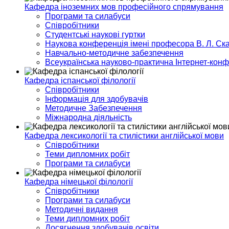
Кафедра іноземних мов професійного спрямування
Програми та силабуси
Співробітники
Студентські наукові гуртки
Наукова конференція імені професора В. Л. Ска
Навчально-методичне забезпечення
Всеукраїнська науково-практична Інтернет-кон
Кафедра іспанської філології
Співробітники
Інформація для здобувачів
Методичне Забезпечення
Міжнародна діяльність
Кафедра лексикології та стилістики англійської мови
Співробітники
Теми дипломних робіт
Програми та силабуси
Кафедра німецької філології
Співробітники
Програми та силабуси
Методичні видання
Теми дипломних робіт
Досягнення здобувачів освіти