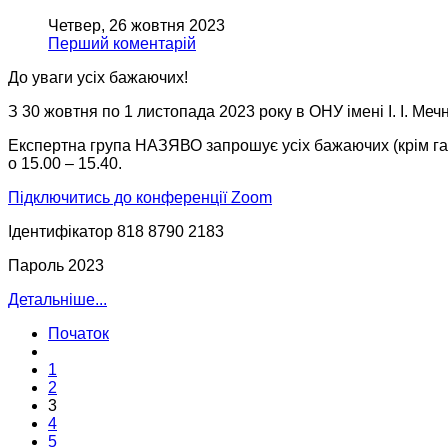
Четвер, 26 жовтня 2023
Перший коментарій
До уваги усіх бажаючих!
З 30 жовтня по 1 листопада 2023 року в ОНУ імені І. І. Ме
Експертна група НАЗЯВО запрошує усіх бажаючих (крім гаран
о 15.00 – 15.40.
Підключитись до конференції Zoom
Ідентифікатор 818 8790 2183
Пароль 2023
Детальніше...
Початок
1
2
3
4
5