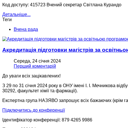
Код доступу: 415723 Вчений секретар Світлана Курандо
Детальніше...
Теги
Вчена рада
Акредитація підготовки магістрів за освітн
Середа, 24 січня 2024
Перший коментарій
До уваги всіх зацікавлених!
З 29 по 31 січня 2024 року в ОНУ імені І. І. Мечникова в
30292, факультет хімії та фармації).
Експертна група НАЗЯВО запрошує всіх бажаючих (крім гар
Підключитись до конференції
Ідентифікатор конференції: 879 4265 9986