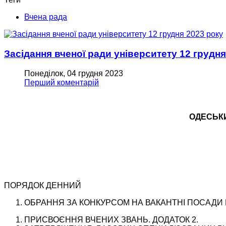
Вчена рада
Засідання вченої ради університету 12 грудня
Понеділок, 04 грудня 2023
Перший коментарій
ОДЕСЬКИ
ПОРЯДОК ДЕННИЙ
ОБРАННЯ ЗА КОНКУРСОМ НА ВАКАНТНІ ПОСАДИ Н
ПРИСВОЄННЯ ВЧЕНИХ ЗВАНЬ. ДОДАТОК 2.