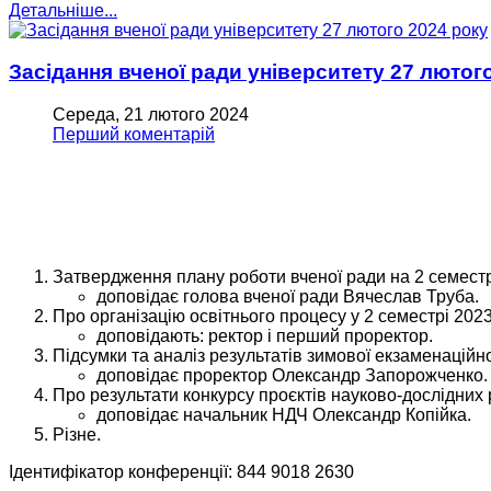
Детальніше...
Засідання вченої ради університету 27 лютог
Середа, 21 лютого 2024
Перший коментарій
Затвердження плану роботи вченої ради на 2 семестр
доповідає голова вченої ради Вячеслав Труба.
Про організацію освітнього процесу у 2 семестрі 2023
доповідають: ректор і перший проректор.
Підсумки та аналіз результатів зимової екзаменаційної
доповідає проректор Олександр Запорожченко.
Про результати конкурсу проєктів науково-дослідних 
доповідає начальник НДЧ Олександр Копійка.
Різне.
Ідентифікатор конференції: 844 9018 2630