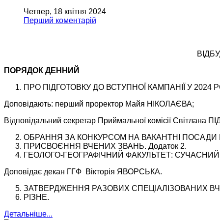
Четвер, 18 квітня 2024
Перший коментарій
ВІДБ
ПОРЯДОК ДЕННИЙ
ПРО ПІДГОТОВКУ ДО ВСТУПНОЇ КАМПАНІЇ У 2024 Р
Доповідають: перший проректор Майя НІКОЛАЄВА;
Відповідальний секретар Приймальної комісії Світлана П
ОБРАННЯ ЗА КОНКУРСОМ НА ВАКАНТНІ ПОСАДИ НА
ПРИСВОЄННЯ ВЧЕНИХ ЗВАНЬ. Додаток 2.
ГЕОЛОГО-ГЕОГРАФІЧНИЙ ФАКУЛЬТЕТ: СУЧАСНИЙ
Доповідає декан ГГФ Вікторія ЯВОРСЬКА.
ЗАТВЕРДЖЕННЯ РАЗОВИХ СПЕЦІАЛІЗОВАНИХ ВЧ
РІЗНЕ.
Детальніше...