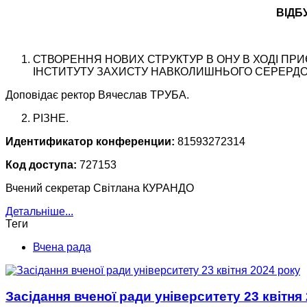
ВІДБ
СТВОРЕННЯ НОВИХ СТРУКТУР В ОНУ В ХОДІ ПР
ІНСТИТУТУ ЗАХИСТУ НАВКОЛИШНЬОГО СЕРЕРДО
Доповідає ректор Вячеслав ТРУБА.
РІЗНЕ.
Идентификатор конференции:
81593272314
Код доступа:
727153
Вчений секретар Світлана КУРАНДО
Детальніше...
Теги
Вчена рада
Засідання вченої ради університету 23 квітня