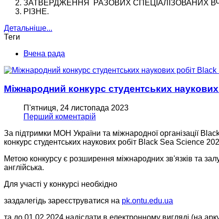
ЗАТВЕРДЖЕННЯ РАЗОВИХ СПЕЦІАЛІЗОВАНИХ ВЧ
РІЗНЕ.
Детальніше...
Теги
Вчена рада
Міжнародний конкурс студентських наукових 
П'ятниця, 24 листопада 2023
Перший коментарій
За підтримки МОН України та міжнародної організації Bla
конкурс студентських наукових робіт Black Sea Science 2024
Метою конкурсу є розширення міжнародних зв'язків та залу
англійська.
Для участі у конкурсі необхідно
заздалегідь зареєструватися на
pk.ontu.edu.ua
та до 01.02.2024 надіслати в електронному вигляді (на ар