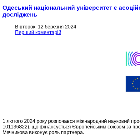
Одеський національний університет є асоці
досліджень
Вівторок, 12 березня 2024
Перший коментарій
1 лютого 2024 року розпочався міжнародний науковий пр
101136822), що фінансується Європейським союзом за прог
Мечникова виконує роль партнера.