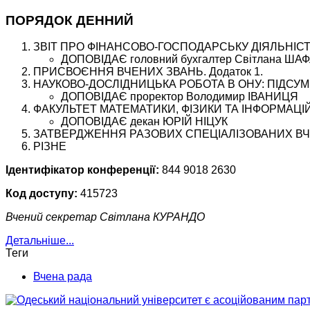
ПОРЯДОК ДЕННИЙ
ЗВІТ ПРО ФІНАНСОВО-ГОСПОДАРСЬКУ ДІЯЛЬНІСТЬ
ДОПОВІДАЄ головний бухгалтер Світлана ША
ПРИСВОЄННЯ ВЧЕНИХ ЗВАНЬ. Додаток 1.
НАУКОВО-ДОСЛІДНИЦЬКА РОБОТА В ОНУ: ПІДСУМ
ДОПОВІДАЄ проректор Володимир ІВАНИЦЯ
ФАКУЛЬТЕТ МАТЕМАТИКИ, ФІЗИКИ ТА ІНФОРМАЦІ
ДОПОВІДАЄ декан ЮРІЙ НІЦУК
ЗАТВЕРДЖЕННЯ РАЗОВИХ СПЕЦІАЛІЗОВАНИХ ВЧ
РІЗНЕ
Ідентифікатор конференції:
844 9018 2630
Код доступу:
415723
Вчений секретар Світлана КУРАНДО
Детальніше...
Теги
Вчена рада